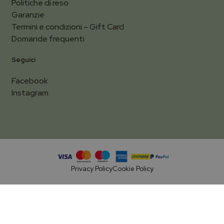
Politiche di reso
Garanzie
Termini e condizioni – Gift Card
Domande frequenti
Seguici
Facebook
Instagram
Privacy Policy
Cookie Policy