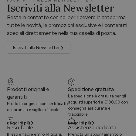
ISCRIVITI ALLA NEWSLETTER
Iscriviti alla Newsletter
Resta in contatto con noi per ricevere in anteprima
tutte le novità, le promozioni esclusive e i contenuti
speciali direttamente nella tua casella di posta.
Iscriviti alla Newsletter
Prodotti originali e
Spedizione gratuita
garantiti
La spedizione è gratuita per gli
acquisti superiori a €100,00 con
Prodotti originali con certificato
consegna assicurata e
di garanzia e sigillo ufficiale.
tracciabile.
Leggi di più
Leggi di più
Reso facile
Assistenza dedicata
Il reso è facile entro 14 giorni.
Prenota un appuntamento o