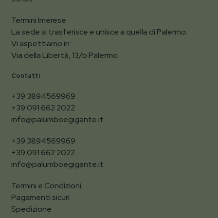
Termini Imerese
La sede si trasferisce e unisce a quella di Palermo.
Vi aspettiamo in:
Via della Libertà, 13/b Palermo
Contatti
+39 3894569969
+39 091 662 2022
info@palumboegigante.it
+39 3894569969
+39 091 662 2022
info@palumboegigante.it
Termini e Condizioni
Pagamenti sicuri
Spedizione