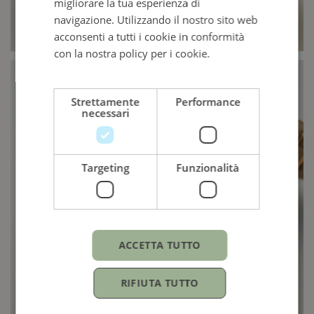
migliorare la tua esperienza di
ITALIAN
navigazione. Utilizzando il nostro sito web
acconsenti a tutti i cookie in conformità
con la nostra policy per i cookie.
Leggi di
più
Strettamente
Performance
necessari
Targeting
Funzionalità
ACCETTA TUTTO
RIFIUTA TUTTO