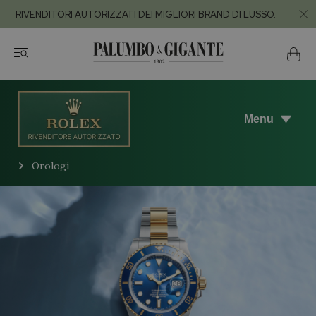
RIVENDITORI AUTORIZZATI DEI MIGLIORI BRAND DI LUSSO.
Menu
Orologi