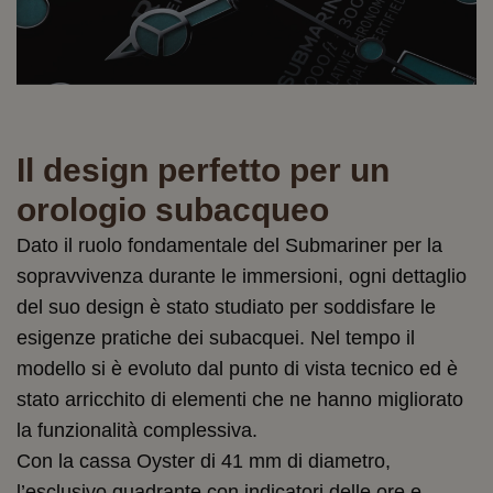
Il design perfetto per un
orologio subacqueo
Dato il ruolo fondamentale del Submariner per la
sopravvivenza durante le immersioni, ogni dettaglio
del suo design è stato studiato per soddisfare le
esigenze pratiche dei subacquei. Nel tempo il
modello si è evoluto dal punto di vista tecnico ed è
stato arricchito di elementi che ne hanno migliorato
la funzionalità complessiva.
Con la cassa Oyster di 41 mm di diametro,
l’esclusivo quadrante con indicatori delle ore e