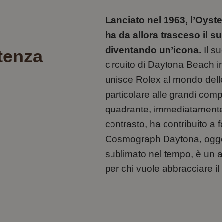
Lanciato nel 1963, l’Oys
ha da allora trasceso il s
diventando un’icona.
Il s
stenza
circuito di Daytona Beach in
unisce Rolex al mondo delle
particolare alle grandi comp
quadrante, immediatamente r
contrasto, ha contribuito a 
Cosmograph Daytona, oggett
sublimato nel tempo, è un al
per chi vuole abbracciare il