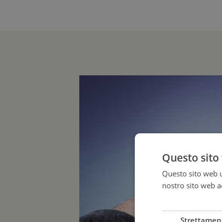
Questo sito 
Questo sito web ut
nostro sito web ac
più
Strettamen