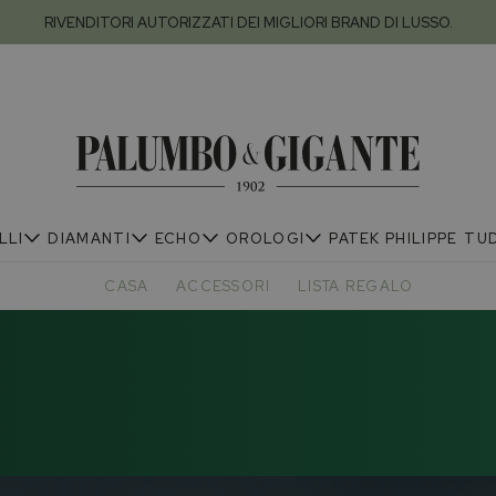
RIVENDITORI AUTORIZZATI DEI MIGLIORI BRAND DI LUSSO.
LLI
DIAMANTI
ECHO
OROLOGI
PATEK PHILIPPE
TU
CASA
ACCESSORI
LISTA REGALO