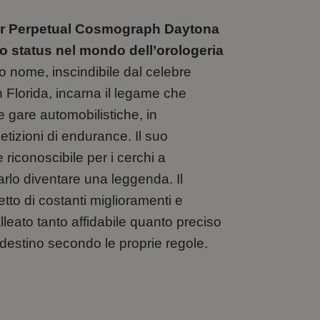
ter Perpetual Cosmograph Daytona
uo status nel mondo dell’orologeria
uo nome, inscindibile dal celebre
 Florida, incarna il legame che
 gare automobilistiche, in
etizioni di endurance. Il suo
iconoscibile per i cerchi a
farlo diventare una leggenda. Il
o di costanti miglioramenti e
leato tanto affidabile quanto preciso
 destino secondo le proprie regole.