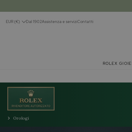
EUR (€)
Dal 1902
Assistenza e servizi
Contatti
ROLEX
GIOIE
Orologi