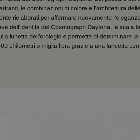
dranti, le combinazioni di colore e l’architettura del
mente rielaborati per affermare nuovamente l’eleganz
ve dell’identità del Cosmograph Daytona, la scala t
lla lunetta dell’orologio e permette di determinare la 
00 chilometri o miglia l’ora grazie a una lancetta cen