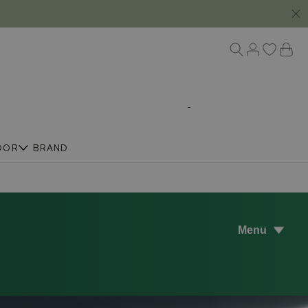
DOR
BRAND
Menu