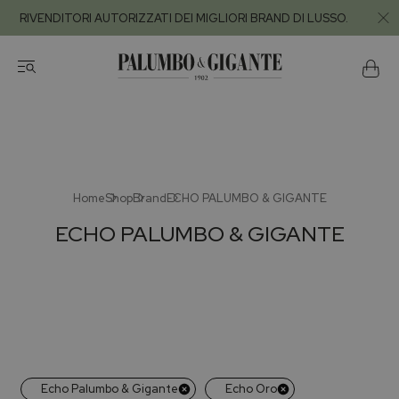
RIVENDITORI AUTORIZZATI DEI MIGLIORI BRAND DI LUSSO.
Home
Shop
Brand
ECHO PALUMBO & GIGANTE
ECHO PALUMBO & GIGANTE
Echo Palumbo & Gigante
Echo Oro