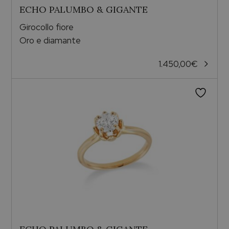
ECHO PALUMBO & GIGANTE
Girocollo fiore
Oro e diamante
1.450,00
€