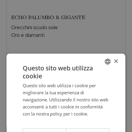
ECHO PALUMBO & GIGANTE
Orecchini scudo sole
Oro e diamanti
×
Questo sito web utilizza
1.300,00
€
cookie
ITALIAN
Questo sito web utilizza i cookie per
ENGLISH
migliorare la tua esperienza di
ITALIAN
navigazione. Utilizzando il nostro sito web
acconsenti a tutti i cookie in conformità
con la nostra policy per i cookie.
Leggi di
più