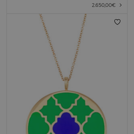
2.650,00
€