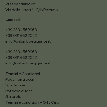
Vi aspettiamo in:
Via della Libertà, 13/b Palermo
Contatti
+39 3894569969
+39 091 662 2022
info@palumboegigante.it
+39 3894569969
+39 091 662 2022
info@palumboegigante.it
Termini e Condizioni
Pagamenti sicuri
Spedizione
Politiche di reso
Garanzie
Termini e condizioni – Gift Card