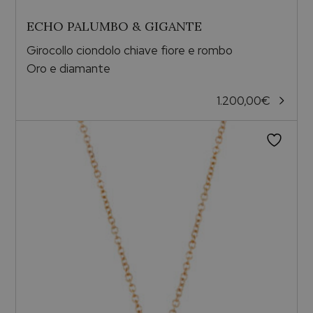
ECHO PALUMBO & GIGANTE
Girocollo ciondolo chiave fiore e rombo
Oro e diamante
1.200,00
€