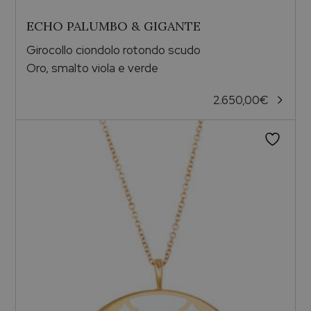
ECHO PALUMBO & GIGANTE
Girocollo ciondolo rotondo scudo
Oro, smalto viola e verde
2.650,00
€