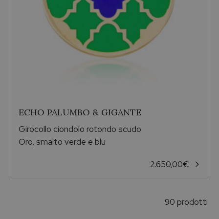
ECHO PALUMBO & GIGANTE
Girocollo ciondolo rotondo scudo
Oro, smalto verde e blu
2.650,00
€
90 prodotti