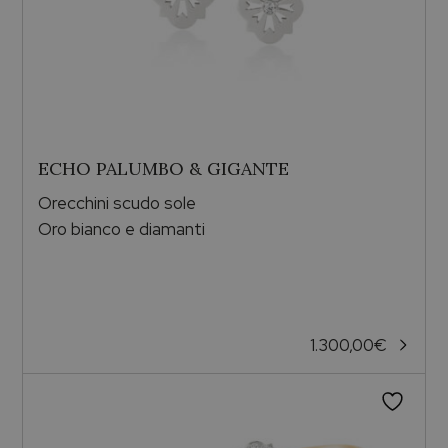
ECHO PALUMBO & GIGANTE
Orecchini scudo sole
Oro bianco e diamanti
1.300,00
€