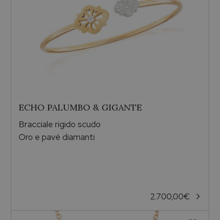
ECHO PALUMBO & GIGANTE
Bracciale rigido scudo
Oro e pavé diamanti
2.700,00
€