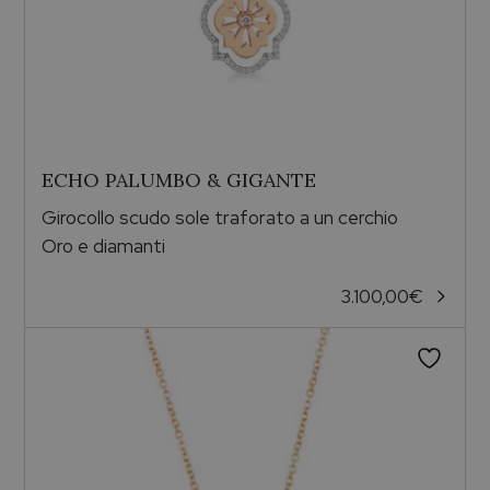
ECHO PALUMBO & GIGANTE
Girocollo scudo sole traforato a un cerchio
Oro e diamanti
3.100,00
€