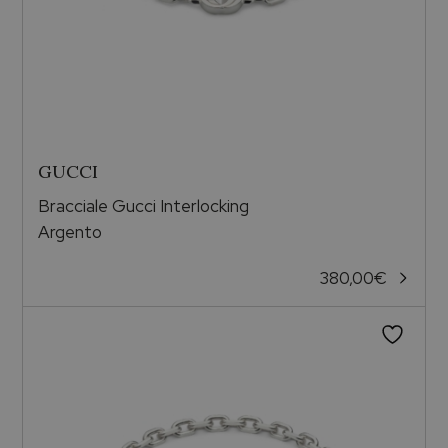
GUCCI
Bracciale Gucci Interlocking
Argento
380,00
€