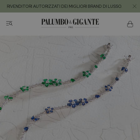
RIVENDITORI AUTORIZZATI DEI MIGLIORI BRAND DI LUSSO.