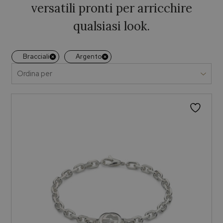
versatili pronti per arricchire
qualsiasi look.
Bracciali
Argento