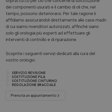
soprattutto per ciò che concerne la sostituzione
dei componenti usurati e il cambio di oli che, nel
tempo, possono deteriorarsi. Per tale ragione li
affidiamo assicurandoli direttamente alle case madri
di cui siamo rivenditori autorizzati, affinché siano
solo gli orologiai più esperti ad effettuare gli
interventi di controllo e di riparazione.
Scoprite i seguenti servizi dedicati alla cura del
vostro orologio:
SERVIZIO REVISIONE
SOSTITUZIONE PILA
SOSTITUZIONE CINTURINO
REGOLAZIONE BRACCIALE
Prenota un appuntamento