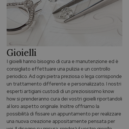
Gioielli
I gioielli hanno bisogno di cura e manutenzione ed è
consigliato effettuare una pulizia e un controllo
periodico. Ad ogni pietra preziosa o lega corrisponde
un trattamento differente e personalizzato. I nostri
esperti artigiani custodi di un preziosissimo know
how si prenderanno cura dei vostri gioielli riportandoli
al loro aspetto originale. Inoltre offriamo la
possibilità di fissare un appuntamento per realizzare
una nuova creazione appositamente pensata per
voi. Il disegno su misura, renderà il vostro gioiello