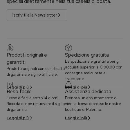
speciali direttamente nella tua casella di posta.
Iscriviti alla Newsletter
Prodotti originali e
Spedizione gratuita
garantiti
La spedizione è gratuita per gli
acquisti superiori a €100,00 con
Prodotti originali con certificato
consegna assicurata e
di garanzia e sigillo ufficiale.
tracciabile.
Leggi di più
Leggi di più
Reso facile
Assistenza dedicata
Il reso è facile entro 14 giorni.
Prenota un appuntamento o
Ricorda di non rimuovere il sigillo
vieni a trovarci presso le nostre
di garanzia.
boutique di Palermo.
Leggi di più
Leggi di più