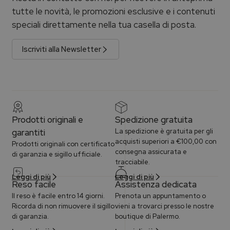
tutte le novità, le promozioni esclusive e i contenuti
speciali direttamente nella tua casella di posta.
Iscriviti alla Newsletter
Prodotti originali e
Spedizione gratuita
garantiti
La spedizione è gratuita per gli
acquisti superiori a €100,00 con
Prodotti originali con certificato
consegna assicurata e
di garanzia e sigillo ufficiale.
tracciabile.
Leggi di più
Leggi di più
Reso facile
Assistenza dedicata
Il reso è facile entro 14 giorni.
Prenota un appuntamento o
Ricorda di non rimuovere il sigillo
vieni a trovarci presso le nostre
di garanzia.
boutique di Palermo.