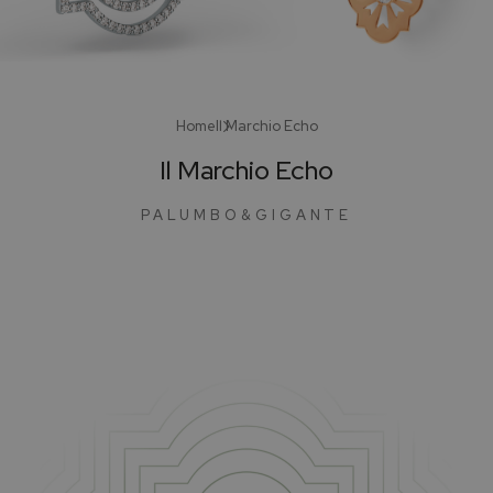
Home
Il Marchio Echo
Il Marchio Echo
PALUMBO&GIGANTE