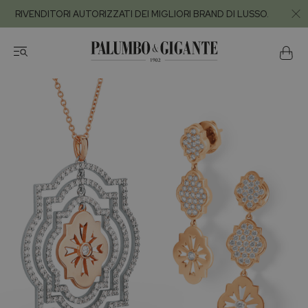
RIVENDITORI AUTORIZZATI DEI MIGLIORI BRAND DI LUSSO.