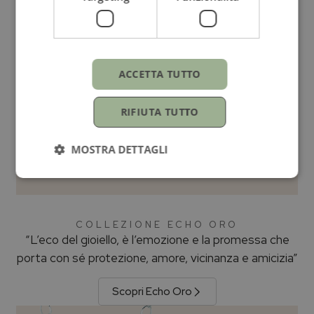
ACCETTA TUTTO
RIFIUTA TUTTO
MOSTRA DETTAGLI
COLLEZIONE ECHO ORO
“L’eco del gioiello, è l’emozione e la promessa che
porta con sé protezione, amore, vicinanza e amicizia”
Scopri Echo Oro