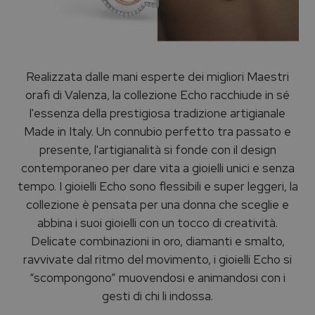
Realizzata dalle mani esperte dei migliori Maestri
orafi di Valenza, la collezione Echo racchiude in sé
l'essenza della prestigiosa tradizione artigianale
Made in Italy. Un connubio perfetto tra passato e
presente, l'artigianalità si fonde con il design
contemporaneo per dare vita a gioielli unici e senza
tempo. I gioielli Echo sono flessibili e super leggeri, la
collezione è pensata per una donna che sceglie e
abbina i suoi gioielli con un tocco di creatività.
Delicate combinazioni in oro, diamanti e smalto,
ravvivate dal ritmo del movimento, i gioielli Echo si
“scompongono” muovendosi e animandosi con i
gesti di chi li indossa.