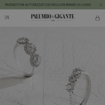
RIVENDITORI AUTORIZZATI DEI MIGLIORI BRAND DI LUSSO.