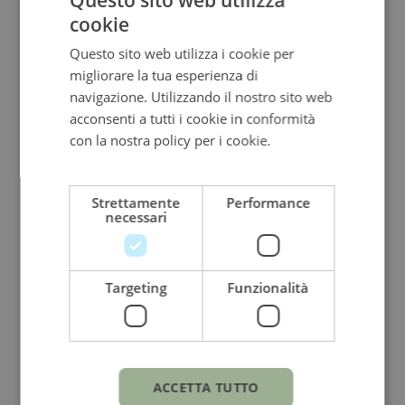
cookie
ITALIAN
Questo sito web utilizza i cookie per
ENGLISH
migliorare la tua esperienza di
ITALIAN
navigazione. Utilizzando il nostro sito web
acconsenti a tutti i cookie in conformità
con la nostra policy per i cookie.
Leggi di
più
Strettamente
Performance
necessari
Targeting
Funzionalità
PALUMBO & GIGANTE
anello trilogy palumbo & gigante
ORO BIANCO E DIAMANTI
ACCETTA TUTTO