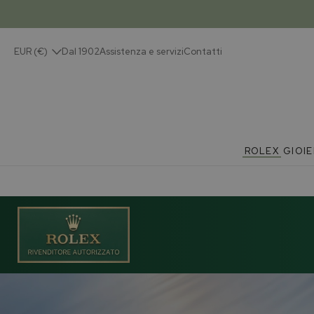
EUR (€)
Dal 1902
Assistenza e servizi
Contatti
ROLEX
GIOIE