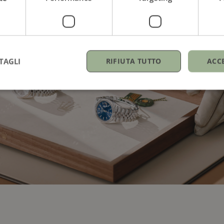
TAGLI
RIFIUTA TUTTO
ACC