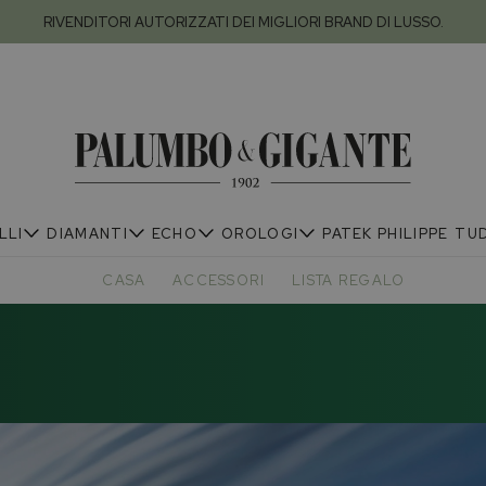
RIVENDITORI AUTORIZZATI DEI MIGLIORI BRAND DI LUSSO.
LLI
DIAMANTI
ECHO
OROLOGI
PATEK PHILIPPE
TU
CASA
ACCESSORI
LISTA REGALO