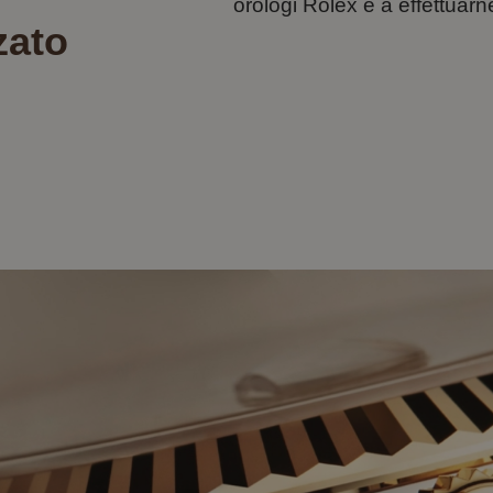
orologi Rolex e a effettuar
zato