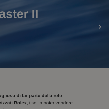
ster II
lioso di far parte della rete
rizzati Rolex
, i soli a poter vendere