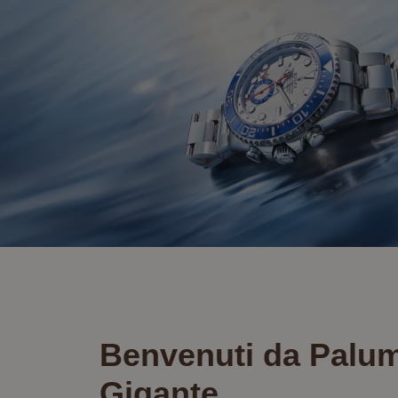
Benvenuti da Palu
Gigante