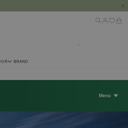
DOR
BRAND
Menu