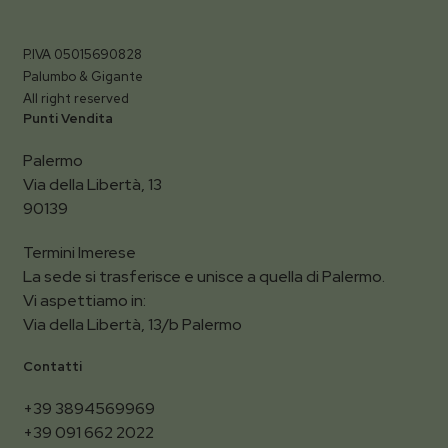
P.IVA 05015690828
Palumbo & Gigante
All right reserved
Punti Vendita
Palermo
Via della Libertà, 13
90139
Termini Imerese
La sede si trasferisce e unisce a quella di Palermo.
Vi aspettiamo in:
Via della Libertà, 13/b Palermo
Contatti
+39 3894569969
+39 091 662 2022