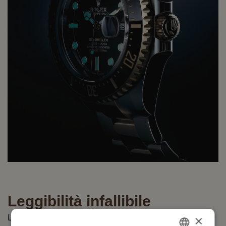
Leggibilità infallibile
La visualizzazione Chromalight, esclusiva di Rolex,
×