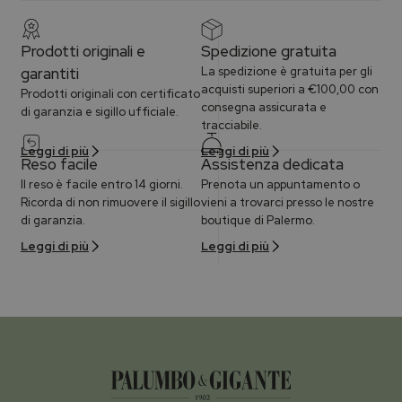
Prodotti originali e
Spedizione gratuita
garantiti
La spedizione è gratuita per gli
acquisti superiori a €100,00 con
Prodotti originali con certificato
consegna assicurata e
di garanzia e sigillo ufficiale.
tracciabile.
Leggi di più
Leggi di più
Reso facile
Assistenza dedicata
Il reso è facile entro 14 giorni.
Prenota un appuntamento o
Ricorda di non rimuovere il sigillo
vieni a trovarci presso le nostre
di garanzia.
boutique di Palermo.
Leggi di più
Leggi di più