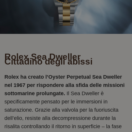
Rolex Sea Dweller
Cittadino degli abissi
Rolex ha creato l’Oyster Perpetual Sea Dweller
nel 1967 per rispondere alla sfida delle missioni
sottomarine prolungate.
Il Sea Dweller è
specificamente pensato per le immersioni in
saturazione. Grazie alla valvola per la fuoriuscita
dell’elio, resiste alla decompressione durante la
risalita controllando il ritorno in superficie – la fase