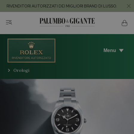
RIVENDITORI AUTORIZZATI DEI MIGLIORI BRAND DI LUSSO.
Menu
Orologi