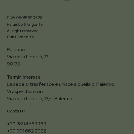
P.IVA 05015690828
Palumbo & Gigante
All right reserved
Punti Vendita
Palermo
Via della Libertà, 13
90139
Termini Imerese
La sede si trasferisce e unisce a quella di Palermo.
Vi aspettiamo in:
Via della Libertà, 13/b Palermo
Contatti
+39 3894569969
+39 091 662 2022