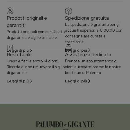
Prodotti originali e
Spedizione gratuita
garantiti
La spedizione è gratuita per gli
acquisti superiori a €100,00 con
Prodotti originali con certificato
consegna assicurata e
di garanzia e sigillo ufficiale.
tracciabile.
Leggi di più
Leggi di più
Reso facile
Assistenza dedicata
Il reso è facile entro 14 giorni.
Prenota un appuntamento o
Ricorda di non rimuovere il sigillo
vieni a trovarci presso le nostre
di garanzia.
boutique di Palermo.
Leggi di più
Leggi di più