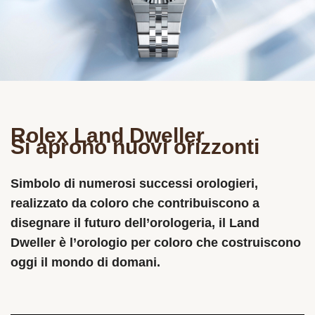
Rolex Land Dweller
Si aprono nuovi orizzonti
Simbolo di numerosi successi orologieri,
realizzato da coloro che contribuiscono a
disegnare il futuro dell’orologeria, il Land
Dweller è l’orologio per coloro che costruiscono
oggi il mondo di domani.