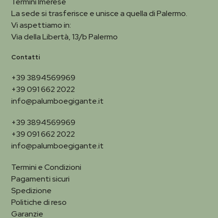
Termini Imerese
La sede si trasferisce e unisce a quella di Palermo.
Vi aspettiamo in:
Via della Libertà, 13/b Palermo
Contatti
+39 3894569969
+39 091 662 2022
info@palumboegigante.it
+39 3894569969
+39 091 662 2022
info@palumboegigante.it
Termini e Condizioni
Pagamenti sicuri
Spedizione
Politiche di reso
Garanzie