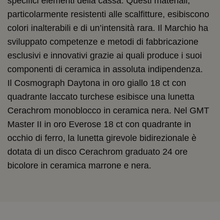
specifici elementi della cassa. Questi materiali,
particolarmente resistenti alle scalfitture, esibiscono
colori inalterabili e di un’intensità rara. Il Marchio ha
sviluppato competenze e metodi di fabbricazione
esclusivi e innovativi grazie ai quali produce i suoi
componenti di ceramica in assoluta indipendenza.
Il Cosmograph Daytona in oro giallo 18 ct con
quadrante laccato turchese esibisce una lunetta
Cerachrom monoblocco in ceramica nera. Nel GMT
Master II in oro Everose 18 ct con quadrante in
occhio di ferro, la lunetta girevole bidirezionale è
dotata di un disco Cerachrom graduato 24 ore
bicolore in ceramica marrone e nera.