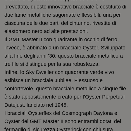
brevettato, questo innovativo bracciale è costituito di
due lame metalliche sagomate e flessibili, una per
ciascuna delle due parti del cinturino, rivestite di
elastomero nero ad alte prestazioni.
Il GMT Master II con quadrante in occhio di ferro,
invece, è abbinato a un bracciale Oyster. Sviluppato
alla fine degli anni ’30, questo bracciale metallico a
tre file si distingue per la sua robustezza.
Infine, lo Sky Dweller con quadrante verde vivo
esibisce un bracciale Jubilee. Flessuoso e
confortevole, questo bracciale metallico a cinque file
è stato appositamente creato per l’Oyster Perpetual
Datejust, lanciato nel 1945.
I bracciali Oysterflex del Cosmograph Daytona e
Oyster del GMT Master II sono entrambi dotati del
fermaglio di sicurezza Oysterlock con chiusura