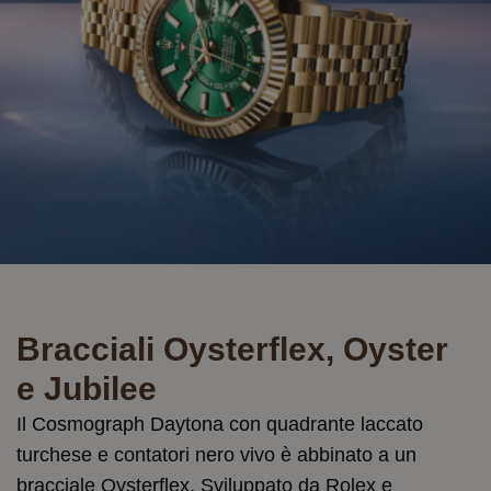
Bracciali Oysterflex, Oyster
e Jubilee
Il Cosmograph Daytona con quadrante laccato
turchese e contatori nero vivo è abbinato a un
bracciale Oysterflex. Sviluppato da Rolex e