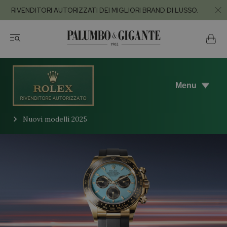
RIVENDITORI AUTORIZZATI DEI MIGLIORI BRAND DI LUSSO.
Menu
Nuovi modelli 2025