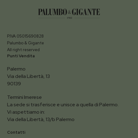
P.IVA 05015690828
Palumbo & Gigante
All right reserved
Punti Vendita
Palermo
Via della Libertà, 13
90139
Termini Imerese
La sede si trasferisce e unisce a quella di Palermo.
Vi aspettiamo in:
Via della Libertà, 13/b Palermo
Contatti