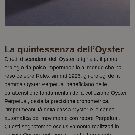
La quintessenza dell’Oyster
Diretti discendenti dell’Oyster originale, il primo
orologio da polso impermeabile al mondo che ha
reso celebre Rolex sin dal 1926, gli orologi della
gamma Oyster Perpetual beneficiano delle
caratteristiche fondamentali della collezione Oyster
Perpetual, ossia la precisione cronometrica,
l’impermeabilità della cassa Oyster e la carica
automatica del movimento con rotore Perpetual.
Questi segnatempo esclusivamente realizzati in
acciaio Oystersteel, con le loro finiture curate,