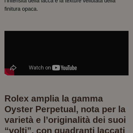
l’intensità della lacca e la texture vellutata della
finitura opaca.
Rolex amplia la gamma
Oyster Perpetual, nota per la
varietà e l’originalità dei suoi
“volti”, con quadranti laccati