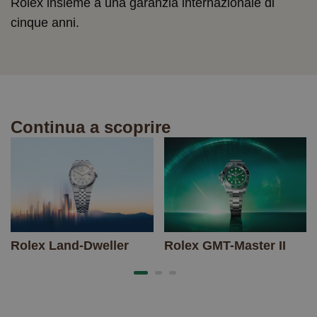
Rolex insieme a una garanzia internazionale di
cinque anni.
Continua a scoprire
Rolex Land-Dweller
Rolex GMT-Master II