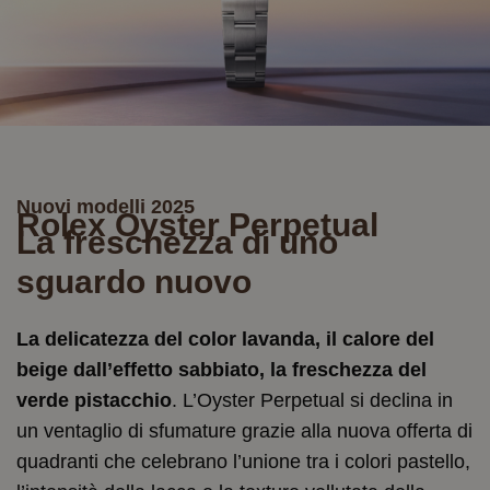
Nuovi modelli 2025
Rolex Oyster Perpetual
La freschezza di uno
sguardo nuovo
La delicatezza del color lavanda, il calore del
beige dall’effetto sabbiato, la freschezza del
verde pistacchio
. L’Oyster Perpetual si declina in
un ventaglio di sfumature grazie alla nuova offerta di
quadranti che celebrano l’unione tra i colori pastello,