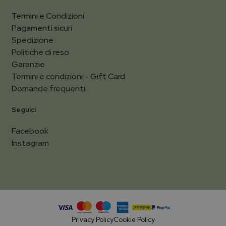
Termini e Condizioni
Pagamenti sicuri
Spedizione
Politiche di reso
Garanzie
Termini e condizioni – Gift Card
Domande frequenti
Seguici
Facebook
Instagram
Privacy Policy
Cookie Policy