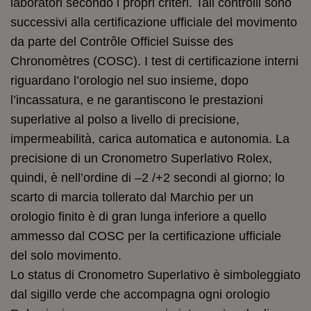
laboratori secondo i propri criteri. Tali controlli sono
successivi alla certificazione ufficiale del movimento
da parte del Contrôle Officiel Suisse des
Chronomètres (COSC). I test di certificazione interni
riguardano l’orologio nel suo insieme, dopo
l’incassatura, e ne garantiscono le prestazioni
superlative al polso a livello di precisione,
impermeabilità, carica automatica e autonomia. La
precisione di un Cronometro Superlativo Rolex,
quindi, è nell’ordine di –2 /+2 secondi al giorno; lo
scarto di marcia tollerato dal Marchio per un
orologio finito è di gran lunga inferiore a quello
ammesso dal COSC per la certificazione ufficiale
del solo movimento.
Lo status di Cronometro Superlativo è simboleggiato
dal sigillo verde che accompagna ogni orologio