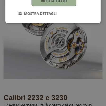
RIFIUTA TUTTO
MOSTRA DETTAGLI
Calibri 2232 e 3230
L’Oyster Perpetual 28 è dotato del calibro 2232,