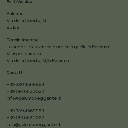
Punti Vendita
Palermo
Via della Libertà, 13
90139
Termini Imerese
La sede si trasferisce e unisce a quella di Palermo.
Vi aspettiamo in:
Via della Libertà, 13/b Palermo
Contatti
+39 3894569969
+39 091 662 2022
info@palumboegigante.it
+39 3894569969
+39 091 662 2022
info@palumboegigante.it