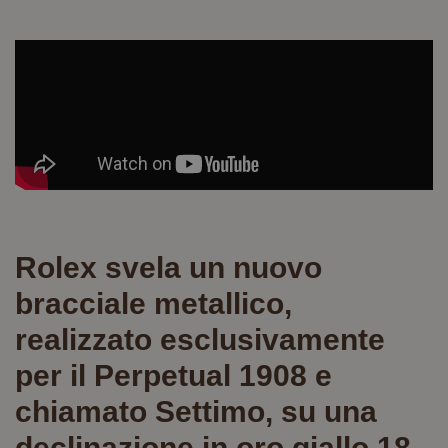
Rolex svela un nuovo
bracciale metallico,
realizzato esclusivamente
per il Perpetual 1908 e
chiamato Settimo, su una
declinazione in oro giallo 18