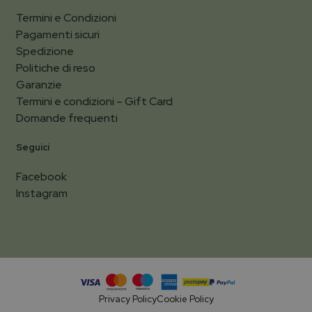
Termini e Condizioni
Pagamenti sicuri
Spedizione
Politiche di reso
Garanzie
Termini e condizioni – Gift Card
Domande frequenti
Seguici
Facebook
Instagram
Privacy Policy
Cookie Policy