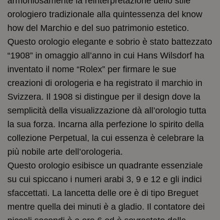
armoniosamente la reinterpretazione dello stile
orologiero tradizionale alla quintessenza del know
how del Marchio e del suo patrimonio estetico.
Questo orologio elegante e sobrio è stato battezzato
“1908” in omaggio all’anno in cui Hans Wilsdorf ha
inventato il nome “Rolex” per firmare le sue
creazioni di orologeria e ha registrato il marchio in
Svizzera. Il 1908 si distingue per il design dove la
semplicità della visualizzazione dà all’orologio tutta
la sua forza. Incarna alla perfezione lo spirito della
collezione Perpetual, la cui essenza è celebrare la
più nobile arte dell’orologeria.
Questo orologio esibisce un quadrante essenziale
su cui spiccano i numeri arabi 3, 9 e 12 e gli indici
sfaccettati. La lancetta delle ore è di tipo Breguet
mentre quella dei minuti è a gladio. Il contatore dei