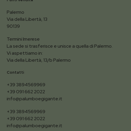
Palermo
Via della Libertà, 13
90139
Termini Imerese
La sede si trasferisce e unisce a quella di Palermo.
Vi aspettiamo in:
Via della Libertà, 13/b Palermo
Contatti
+39 3894569969
+39 091 662 2022
info@palumboegigante.it
+39 3894569969
+39 091 662 2022
info@palumboegigante.it