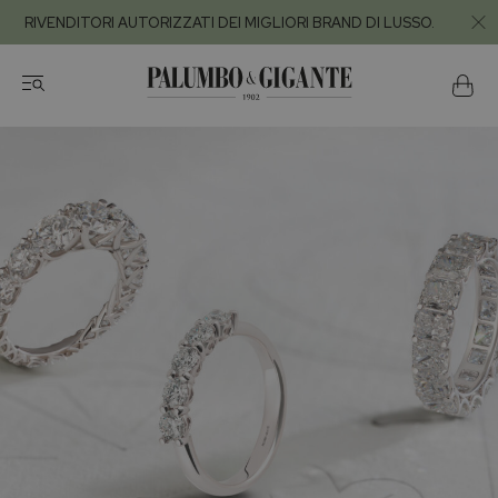
RIVENDITORI AUTORIZZATI DEI MIGLIORI BRAND DI LUSSO.