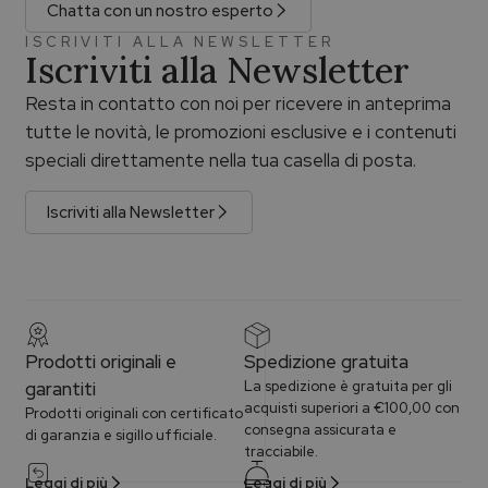
Chatta con un nostro esperto
ISCRIVITI ALLA NEWSLETTER
Iscriviti alla Newsletter
Resta in contatto con noi per ricevere in anteprima
tutte le novità, le promozioni esclusive e i contenuti
speciali direttamente nella tua casella di posta.
Iscriviti alla Newsletter
Prodotti originali e
Spedizione gratuita
garantiti
La spedizione è gratuita per gli
acquisti superiori a €100,00 con
Prodotti originali con certificato
consegna assicurata e
di garanzia e sigillo ufficiale.
tracciabile.
Leggi di più
Leggi di più