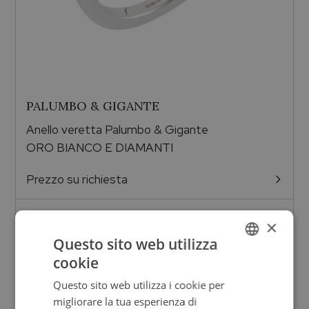
PALUMBO & GIGANTE
Anello veretta Palumbo & Gigante
ORO BIANCO E DIAMANTI
Prezzo su richiesta
×
Questo sito web utilizza
cookie
ITALIAN
Questo sito web utilizza i cookie per
ENGLISH
migliorare la tua esperienza di