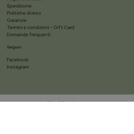
Spedizione
Politiche di reso
Garanzie
Termini e condizioni – Gift Card
Domande frequenti
Seguici
Facebook
Instagram
Filtra per
Privacy Policy
Cookie Policy