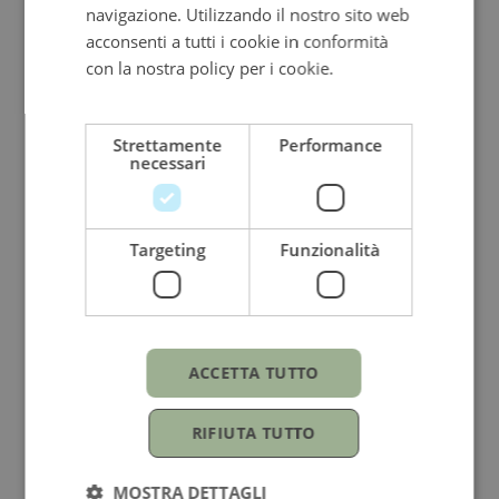
ITALIAN
navigazione. Utilizzando il nostro sito web
acconsenti a tutti i cookie in conformità
con la nostra policy per i cookie.
Leggi di
più
Strettamente
Performance
necessari
Targeting
Funzionalità
PALUMBO & GIGANTE
Anello veretta Palumbo & Gigante
Oro bianco e diamanti
ACCETTA TUTTO
Prezzo su richiesta
RIFIUTA TUTTO
MOSTRA DETTAGLI