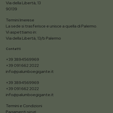
Via della Libertà, 13
90139
Termini Imerese
La sede si trasferisce e unisce a quella di Palermo.
Vi aspettiamo in:
Via della Libertà, 13/b Palermo
Contatti
+39 3894569969
+39 091 662 2022
info@palumboegigante.it
+39 3894569969
+39 091 662 2022
info@palumboegigante.it
Termini e Condizioni
Pagamenti sicuri