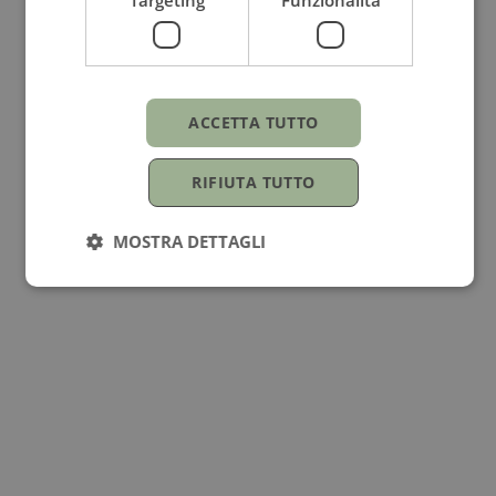
Oro bianco
Genere
ACCETTA TUTTO
Per lei
RIFIUTA TUTTO
Forma Pietra
MOSTRA DETTAGLI
Brillante