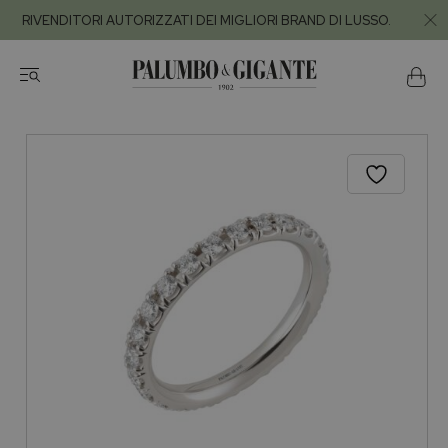
RIVENDITORI AUTORIZZATI DEI MIGLIORI BRAND DI LUSSO.