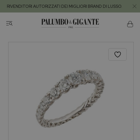
RIVENDITORI AUTORIZZATI DEI MIGLIORI BRAND DI LUSSO.