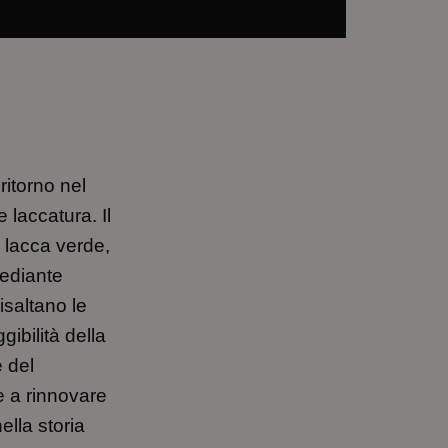
ritorno nel
laccatura. Il
 lacca verde,
mediante
isaltano le
gibilità della
é del
 a rinnovare
ella storia