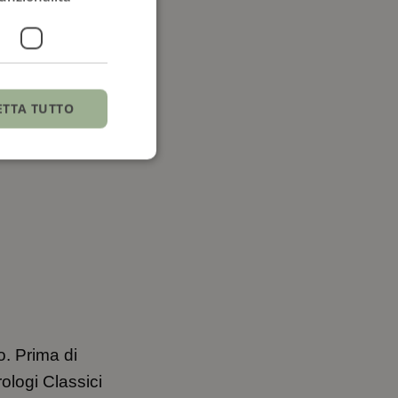
ETTA TUTTO
o. Prima di
ologi Classici