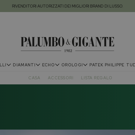
RIVENDITORI AUTORIZZATI DEI MIGLIORI BRAND DI LUSSO.
LLI
DIAMANTI
ECHO
OROLOGI
PATEK PHILIPPE
TU
CASA
ACCESSORI
LISTA REGALO