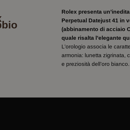
Rolex presenta un’inedita
x
Perpetual Datejust 41 in 
bbio
(abbinamento di acciaio O
quale risalta l’elegante 
L’orologio associa le caratt
armonia: lunetta zigrinata, 
e preziosità dell’oro bianco.