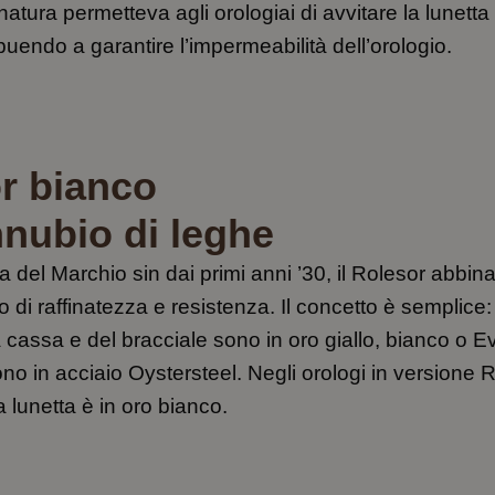
inatura permetteva agli orologiai di avvitare la lunetta
buendo a garantire l’impermeabilità dell’orologio.
r bianco
nubio di leghe
a del Marchio sin dai primi anni ’30, il Rolesor abbin
 di raffinatezza e resistenza. Il concetto è semplice:
 cassa e del bracciale sono in oro giallo, bianco o E
ono in acciaio Oystersteel. Negli orologi in versione 
a lunetta è in oro bianco.