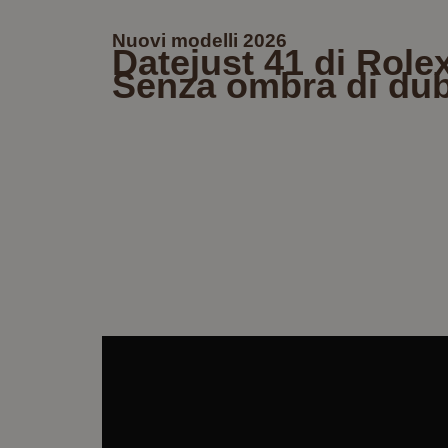
Nuovi modelli 2026
Datejust 41 di Role
Senza ombra di du