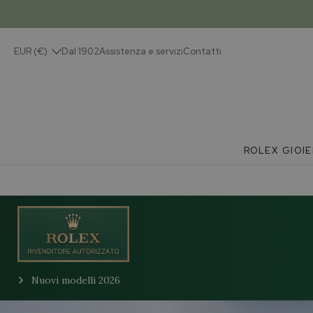
EUR (€)
Dal 1902
Assistenza e servizi
Contatti
ROLEX
GIOIE
Nuovi modelli 2026