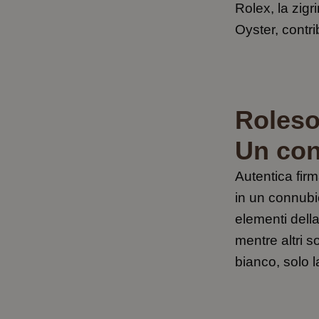
Rolex, la zigr
Oyster, contri
Roleso
Un con
Autentica firm
in un connubio
elementi della
mentre altri s
bianco, solo l