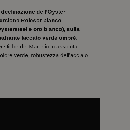
 declinazione dell’Oyster
versione Rolesor bianco
ystersteel e oro bianco), sulla
quadrante laccato verde ombré.
eristiche del Marchio in assoluta
colore verde, robustezza dell’acciaio