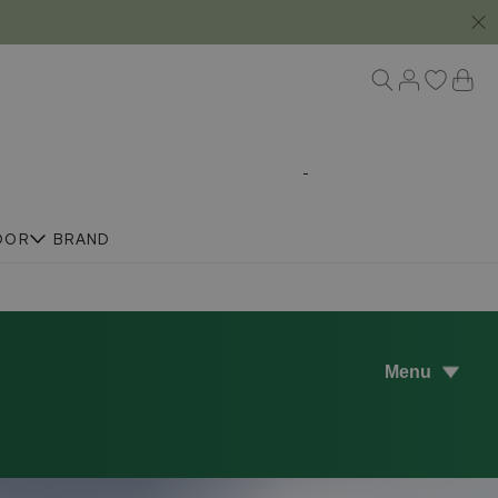
DOR
BRAND
Menu