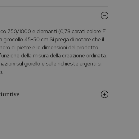
anco 750/1000 e diamanti (0,78 carati colore F
 girocollo 45-50 cm Si prega di notare che il
umero di pietre e le dimensioni del prodotto
funzione della misura della creazione ordinata.
zioni sul gioiello e sulle richieste urgenti si
i.
iuntive
Diamanti
Oro bianco