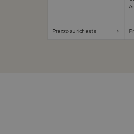
Ar
Prezzo su richiesta
Pr