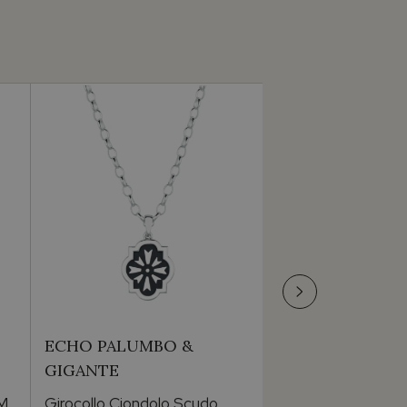
ECHO PALUMBO &
ECHO PALUMBO
GIGANTE
GIGANTE
PM
Girocollo Ciondolo Scudo
Collana scudo sole