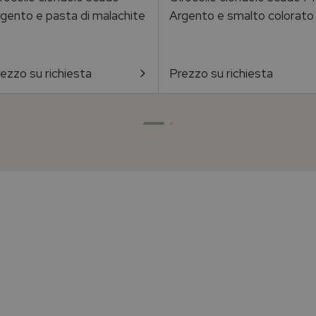
gento e pasta di malachite
Argento e smalto colorato
ezzo su richiesta
Prezzo su richiesta