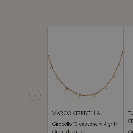
MARCO GERBELLA
E
G
Girocollo 10 castoncini 4 griff
Oro e diamanti
Gi