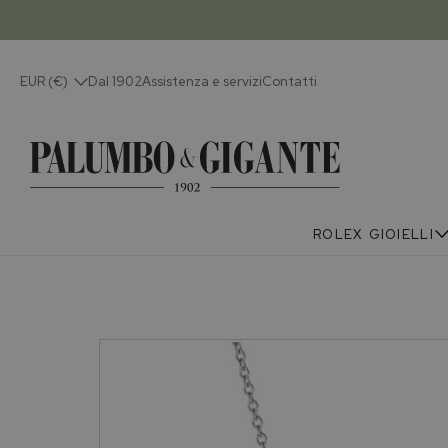
EUR (€)
Dal 1902
Assistenza e servizi
Contatti
ROLEX
GIOIELLI