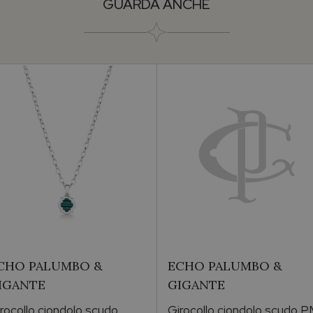
GUARDA ANCHE
CHO PALUMBO &
ECHO PALUMBO &
IGANTE
GIGANTE
rocollo ciondolo scudo
Girocollo ciondolo scudo 