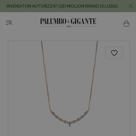
RIVENDITORI AUTORIZZATI DEI MIGLIORI BRAND DI LUSSO.