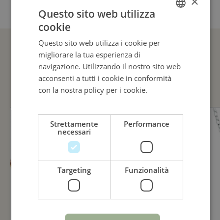
×
Questo sito web utilizza
cookie
ITALIAN
Questo sito web utilizza i cookie per
ENGLISH
migliorare la tua esperienza di
ITALIAN
GUARDA ANCHE
navigazione. Utilizzando il nostro sito web
acconsenti a tutti i cookie in conformità
con la nostra policy per i cookie.
Leggi di
più
Strettamente
Performance
necessari
Targeting
Funzionalità