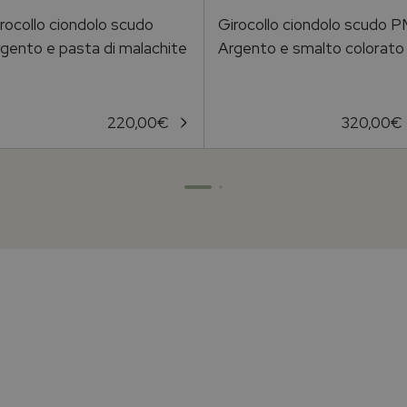
rocollo ciondolo scudo
Girocollo ciondolo scudo 
gento e pasta di malachite
Argento e smalto colorato
220,00
€
320,00
€