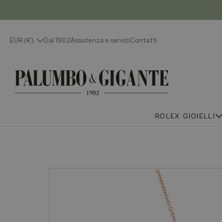
EUR (€)
Dal 1902
Assistenza e servizi
Contatti
ROLEX
GIOIELLI