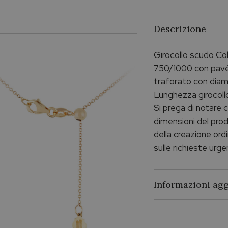
Descrizione
Girocollo scudo Co
750/1000 con pavé 
traforato con diama
Lunghezza girocoll
Si prega di notare ch
dimensioni del prod
della creazione ordi
sulle richieste urge
Informazioni agg
Brand