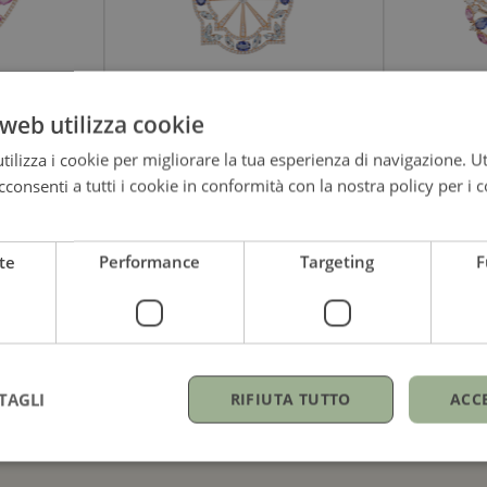
web utilizza cookie
ECHO P
 &
ECHO PALUMBO &
GIGANT
GIGANTE
ilizza i cookie per migliorare la tua esperienza di navigazione. Ut
consenti a tutti i cookie in conformità con la nostra policy per i c
Girocollo 
le Limited
Ciondolo Scudo Limited
edition
Edition
Oro rosa, z
meraldi e
Oro, zaffiri, acqua marina e
te
Performance
Targeting
F
blu e diam
diamanti
900,00
€
14.400,00
€
TAGLI
RIFIUTA TUTTO
ACC