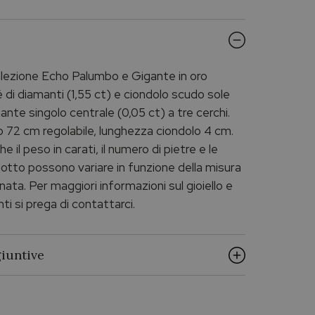
llezione Echo Palumbo e Gigante in oro
di diamanti (1,55 ct) e ciondolo scudo sole
nte singolo centrale (0,05 ct) a tre cerchi.
o 72 cm regolabile, lunghezza ciondolo 4 cm.
e il peso in carati, il numero di pietre e le
otto possono variare in funzione della misura
nata. Per maggiori informazioni sul gioiello e
nti si prega di contattarci.
iuntive
ECHO PALUMBO & GIGANTE