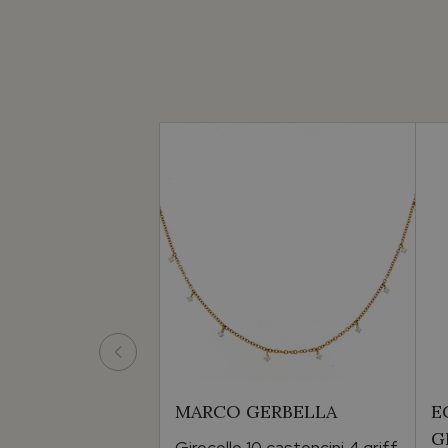
MARCO GERBELLA
E
G