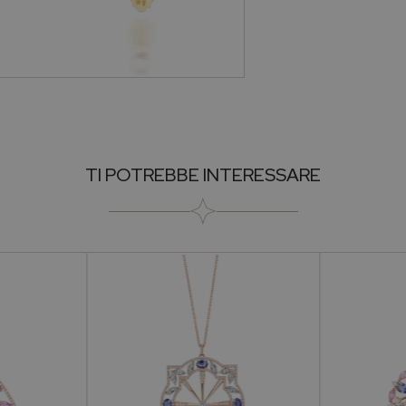
Collezione
Genere
Pietra
Metallo
TI POTREBBE INTERESSARE
Forma Pietra