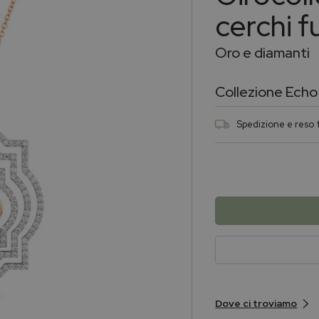
cerchi f
Oro e diamanti
Collezione
Echo
Spedizione e reso f
Dove ci troviamo