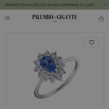
RIVENDITORI AUTORIZZATI DEI MIGLIORI BRAND DI LUSSO.