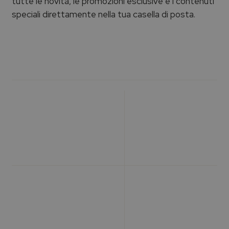
tutte le novità, le promozioni esclusive e i contenuti
speciali direttamente nella tua casella di posta.