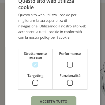
Questo sito web utilizza
cookie
ITALIAN
Compleanno
Questo sito web utilizza i cookie per
ENGLISH
GUARDA ANCHE
migliorare la tua esperienza di
ITALIAN
navigazione. Utilizzando il nostro sito web
acconsenti a tutti i cookie in conformità
con la nostra policy per i cookie.
Leggi di
più
Strettamente
Performance
necessari
Targeting
Funzionalità
ACCETTA TUTTO