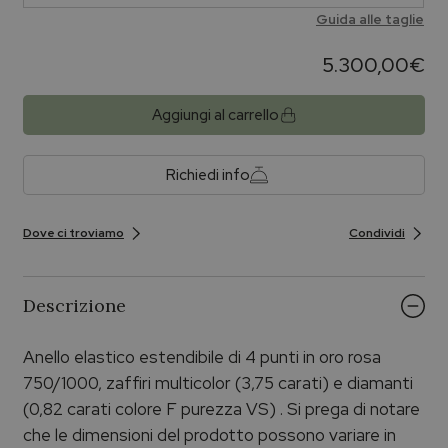
Guida alle taglie
5.300,00
€
Aggiungi al carrello
Richiedi info
Dove ci troviamo
Condividi
Descrizione
Anello elastico estendibile di 4 punti in oro rosa
750/1000, zaffiri multicolor (3,75 carati) e diamanti
(0,82 carati colore F purezza VS) . Si prega di notare
che le dimensioni del prodotto possono variare in