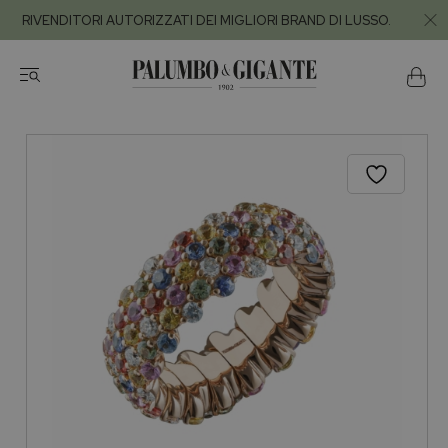
RIVENDITORI AUTORIZZATI DEI MIGLIORI BRAND DI LUSSO.