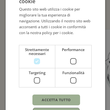
cookie
ITALIAN
GUARDA ANCHE
Questo sito web utilizza i cookie per
ENGLISH
migliorare la tua esperienza di
ITALIAN
navigazione. Utilizzando il nostro sito web
acconsenti a tutti i cookie in conformità
con la nostra policy per i cookie.
Leggi di
più
Strettamente
Performance
necessari
Targeting
Funzionalità
ACCETTA TUTTO