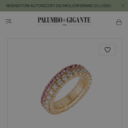
RIVENDITORI AUTORIZZATI DEI MIGLIORI BRAND DI LUSSO.