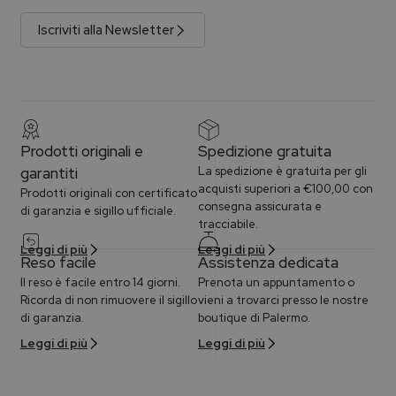
Iscriviti alla Newsletter
Prodotti originali e
Spedizione gratuita
garantiti
La spedizione è gratuita per gli
acquisti superiori a €100,00 con
Prodotti originali con certificato
consegna assicurata e
di garanzia e sigillo ufficiale.
tracciabile.
Leggi di più
Leggi di più
Reso facile
Assistenza dedicata
Il reso è facile entro 14 giorni.
Prenota un appuntamento o
Ricorda di non rimuovere il sigillo
vieni a trovarci presso le nostre
di garanzia.
boutique di Palermo.
Leggi di più
Leggi di più