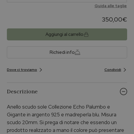
Guida alle taglie
350,00
€
Aggiungi al carrello
Richiedi info
Dove ci troviamo
Condividi
Descrizione
Anello scudo sole Collezione Echo Palumbo e
Gigante in argento 925 e madreperla blu. Misura
scudo 20mm. Si prega di notare che essendo un
prodotto realizzato a mano il colore può presentare