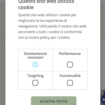
Questo sito web utilizza
cookie
ITALIAN
Questo sito web utilizza i cookie per
ENGLISH
GUARDA ANCHE
migliorare la tua esperienza di
ITALIAN
navigazione. Utilizzando il nostro sito web
acconsenti a tutti i cookie in conformità
con la nostra policy per i cookie.
Leggi di
più
Strettamente
Performance
necessari
Targeting
Funzionalità
ACCETTA TUTTO