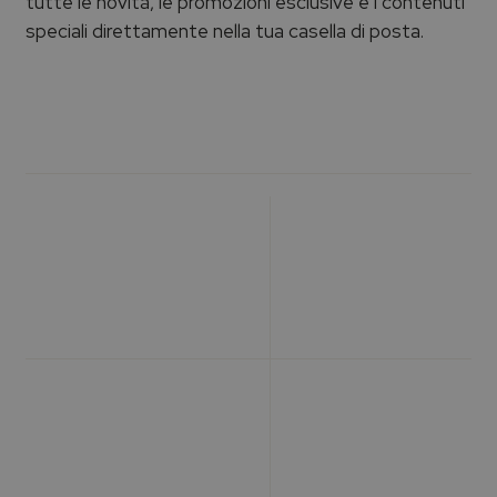
tutte le novità, le promozioni esclusive e i contenuti
speciali direttamente nella tua casella di posta.