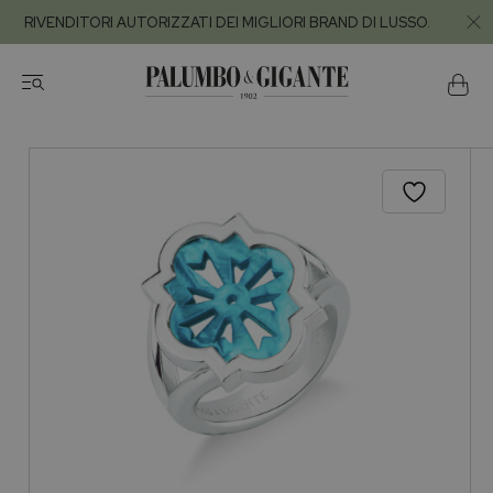
RIVENDITORI AUTORIZZATI DEI MIGLIORI BRAND DI LUSSO.