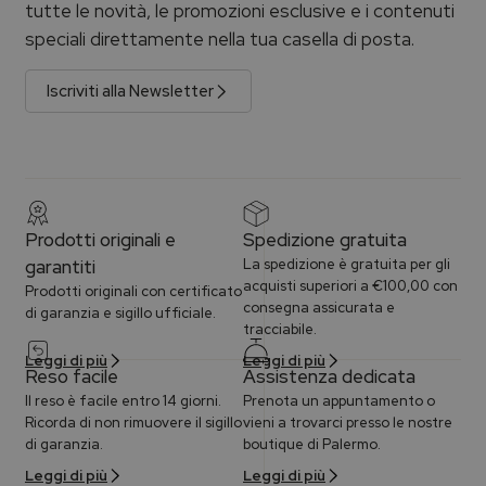
tutte le novità, le promozioni esclusive e i contenuti
speciali direttamente nella tua casella di posta.
Iscriviti alla Newsletter
Prodotti originali e
Spedizione gratuita
garantiti
La spedizione è gratuita per gli
acquisti superiori a €100,00 con
Prodotti originali con certificato
consegna assicurata e
di garanzia e sigillo ufficiale.
tracciabile.
Leggi di più
Leggi di più
Reso facile
Assistenza dedicata
Il reso è facile entro 14 giorni.
Prenota un appuntamento o
Ricorda di non rimuovere il sigillo
vieni a trovarci presso le nostre
di garanzia.
boutique di Palermo.
Leggi di più
Leggi di più