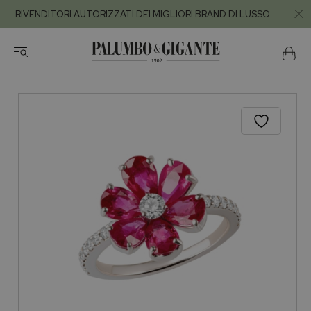
RIVENDITORI AUTORIZZATI DEI MIGLIORI BRAND DI LUSSO.