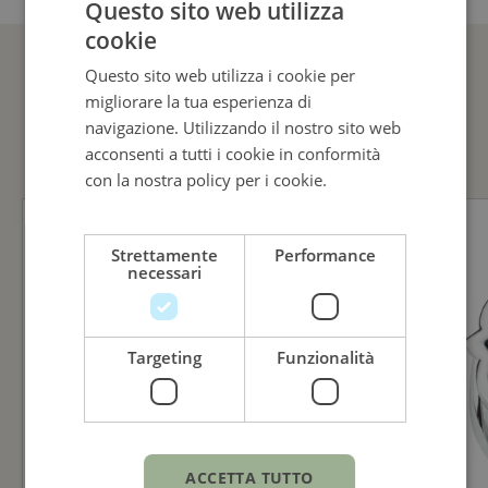
Misura
Questo sito web utilizza
cookie
ITALIAN
53
Questo sito web utilizza i cookie per
ENGLISH
migliorare la tua esperienza di
GUARDA ANCHE
ITALIAN
navigazione. Utilizzando il nostro sito web
acconsenti a tutti i cookie in conformità
con la nostra policy per i cookie.
Leggi di
più
Strettamente
Performance
necessari
Targeting
Funzionalità
ACCETTA TUTTO