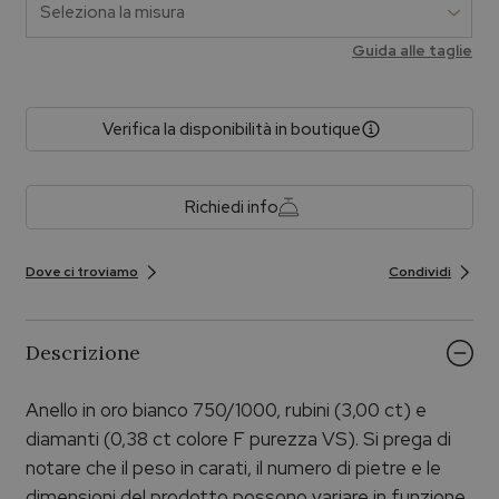
Guida alle taglie
Verifica la disponibilità in boutique
Richiedi info
Dove ci troviamo
Condividi
Descrizione
Anello in oro bianco 750/1000, rubini (3,00 ct) e
diamanti (0,38 ct colore F purezza VS). Si prega di
notare che il peso in carati, il numero di pietre e le
dimensioni del prodotto possono variare in funzione