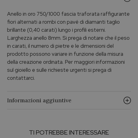
Anello in oro 750/1000 fascia traforata raffigurante
fiori alternati a rombi con pavé di diamanti taglio
brillante (0,40 carati) lungo i profili esterni.
Larghezza anello 8mm. Si prega di notare che il peso
in carati, il numero di pietre e le dimensioni del
prodotto possono variare in funzione della misura
della creazione ordinata. Per maggiori informazioni
sul gioiello e sulle richieste urgenti si prega di
contattarci.
Informazioni aggiuntive
Brand
TI POTREBBE INTERESSARE
ECHO PALUMBO & GIGANTE