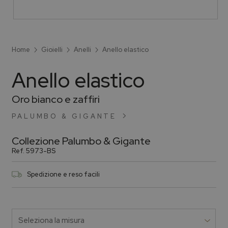
Home
Gioielli
Anelli
Anello elastico
Anello elastico
Oro bianco e zaffiri
PALUMBO & GIGANTE
Collezione
Palumbo & Gigante
Ref.
5973-BS
Spedizione e reso facili