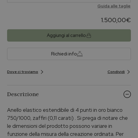
Guida alle taglie
1.500,00
€
Aggiungi al carrello
Richiedi info
Dove ci troviamo
Condividi
Descrizione
Anello elastico estendibile di 4 punti in oro bianco
750/1000, zaffiri (0,11 carati) . Si prega di notare che
le dimensioni del prodotto possono variare in
funzione della misura della creazione ordinata. Per