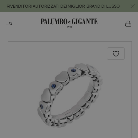
RIVENDITORI AUTORIZZATI DEI MIGLIORI BRAND DI LUSSO.