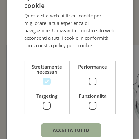
cookie
ITALIAN
Questo sito web utilizza i cookie per
ENGLISH
GUARDA ANCHE
migliorare la tua esperienza di
ITALIAN
navigazione. Utilizzando il nostro sito web
acconsenti a tutti i cookie in conformità
con la nostra policy per i cookie.
Leggi di
più
Strettamente
Performance
necessari
Targeting
Funzionalità
ACCETTA TUTTO