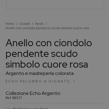
Home
Gioielli
Anelli
Anello con ciondolo pendente scudo simbolo cuore rosa
Anello con ciondolo
pendente scudo
simbolo cuore rosa
Argento e madreperla colorata
ECHO PALUMBO & GIGANTE
Collezione
Echo Argento
Ref.
BE571