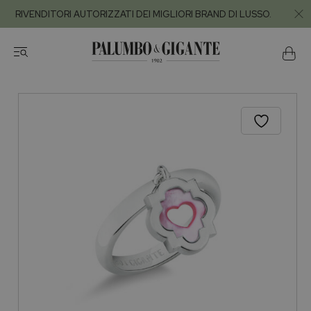
RIVENDITORI AUTORIZZATI DEI MIGLIORI BRAND DI LUSSO.