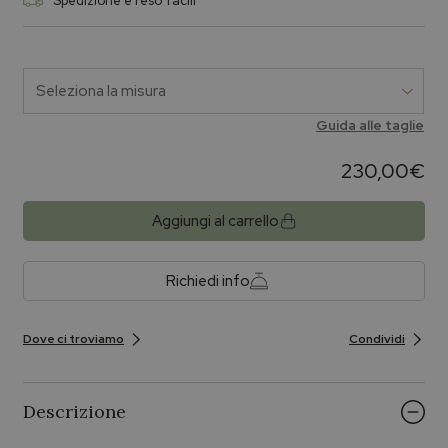
Spedizione e reso facili
Guida alle taglie
230,00
€
Aggiungi al carrello
Richiedi info
Dove ci troviamo
Condividi
Descrizione