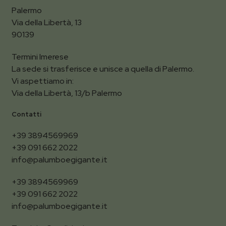
Palermo
Via della Libertà, 13
90139
Termini Imerese
La sede si trasferisce e unisce a quella di Palermo.
Vi aspettiamo in:
Via della Libertà, 13/b Palermo
Contatti
+39 3894569969
+39 091 662 2022
info@palumboegigante.it
+39 3894569969
+39 091 662 2022
info@palumboegigante.it