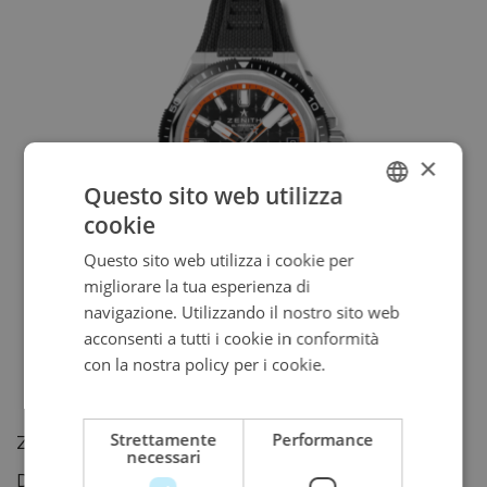
×
Questo sito web utilizza
cookie
ITALIAN
Questo sito web utilizza i cookie per
ENGLISH
migliorare la tua esperienza di
ITALIAN
navigazione. Utilizzando il nostro sito web
acconsenti a tutti i cookie in conformità
con la nostra policy per i cookie.
Leggi di
più
Strettamente
Performance
ZENITH
necessari
Defy Extreme Diver