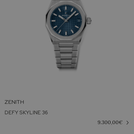
ZENITH
DEFY SKYLINE 36
9.300,00
€