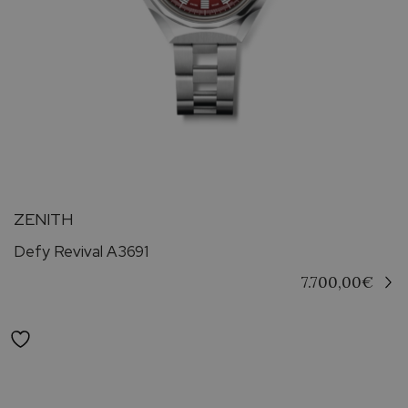
ZENITH
Defy Revival A3691
7.700,00
€