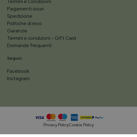
Termini e Condizioni
Pagamenti sicuri
Spedizione
Politiche di reso
Garanzie
Termini e condizioni – Gift Card
Domande frequenti
Seguici
Facebook
Instagram
Privacy Policy
Cookie Policy