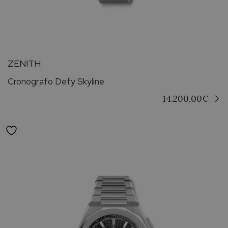
ZENITH
Cronografo Defy Skyline
14.200,00
€