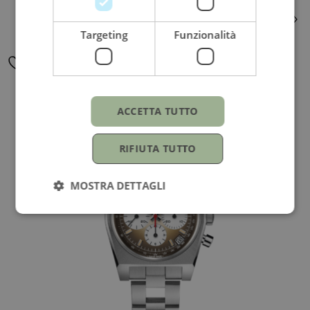
12.000,00
€
Targeting
Funzionalità
ACCETTA TUTTO
RIFIUTA TUTTO
MOSTRA DETTAGLI