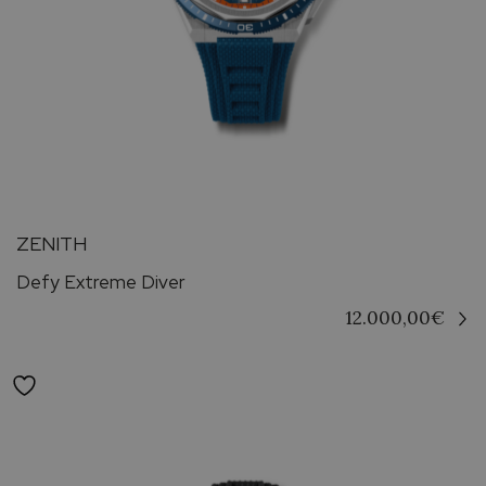
ZENITH
Defy Extreme Diver
12.000,00
€