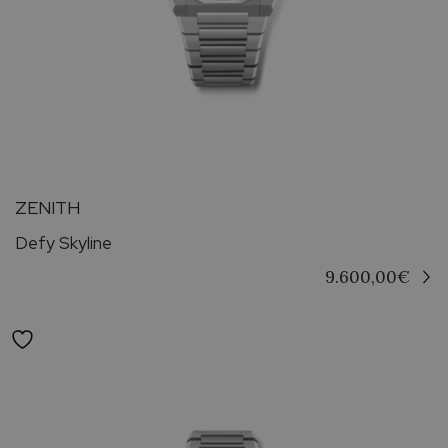
ZENITH
Defy Skyline
9.600,00
€