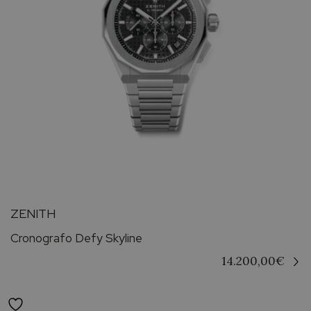
ZENITH
Cronografo Defy Skyline
14.200,00
€