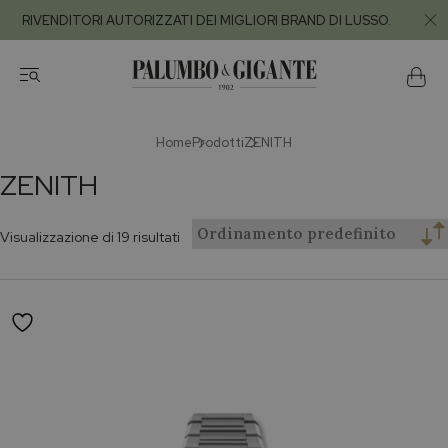
RIVENDITORI AUTORIZZATI DEI MIGLIORI BRAND DI LUSSO.
Home
Prodotti
ZENITH
ZENITH
Visualizzazione di 19 risultati