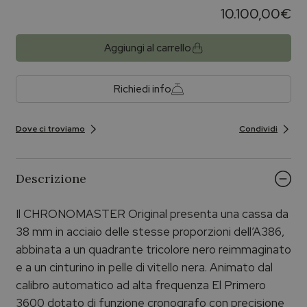
10.100,00
€
Aggiungi al carrello
Richiedi info
Dove ci troviamo
Condividi
Descrizione
Il CHRONOMASTER Original presenta una cassa da
38 mm in acciaio delle stesse proporzioni dell’A386,
abbinata a un quadrante tricolore nero reimmaginato
e a un cinturino in pelle di vitello nera. Animato dal
calibro automatico ad alta frequenza El Primero
3600 dotato di funzione cronografo con precisione