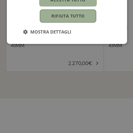
RIFIUTA TUTTO
TUDOR
TUDOR
MOSTRA DETTAGLI
1926
1926
41MM
41MM
2.270,00
€