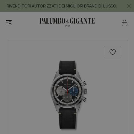
RIVENDITORI AUTORIZZATI DEI MIGLIORI BRAND DI LUSSO.