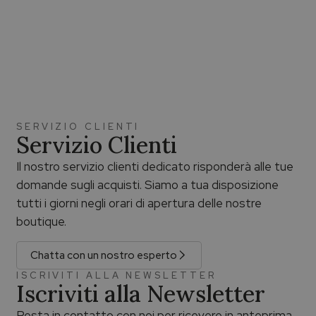
SERVIZIO CLIENTI
Servizio Clienti
Il nostro servizio clienti dedicato risponderà alle tue
domande sugli acquisti. Siamo a tua disposizione
tutti i giorni negli orari di apertura delle nostre
boutique.
Chatta con un nostro esperto
ISCRIVITI ALLA NEWSLETTER
Iscriviti alla Newsletter
Resta in contatto con noi per ricevere in anteprima