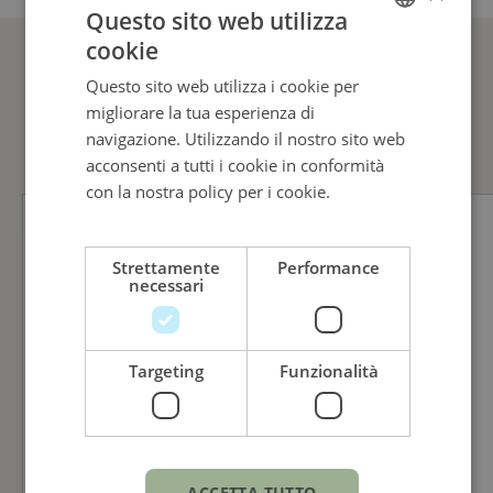
Questo sito web utilizza
cookie
ITALIAN
Questo sito web utilizza i cookie per
ENGLISH
GUARDA ANCHE
migliorare la tua esperienza di
ITALIAN
navigazione. Utilizzando il nostro sito web
acconsenti a tutti i cookie in conformità
con la nostra policy per i cookie.
Leggi di
più
Strettamente
Performance
necessari
Targeting
Funzionalità
ACCETTA TUTTO