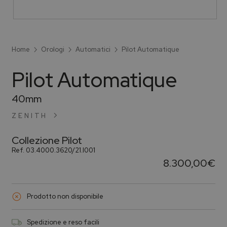
Home
Orologi
Automatici
Pilot Automatique
Pilot Automatique
40mm
ZENITH
Collezione
Pilot
Ref.
03.4000.3620/21.I001
8.300,00
€
Prodotto non disponibile
Spedizione e reso facili