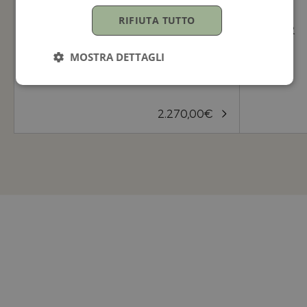
RIFIUTA TUTTO
TUDOR
TUDOR
1926
1926
MOSTRA DETTAGLI
41MM
41MM
2.270,00
€