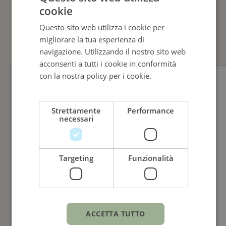
cookie
ITALIAN
GUARDA ANCHE
Questo sito web utilizza i cookie per
ENGLISH
migliorare la tua esperienza di
ITALIAN
navigazione. Utilizzando il nostro sito web
acconsenti a tutti i cookie in conformità
con la nostra policy per i cookie.
Leggi di
più
Strettamente
Performance
necessari
Targeting
Funzionalità
ACCETTA TUTTO