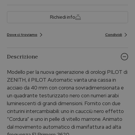
Richiedi info
Dove ci troviamo
Condividi
Descrizione
Modello per la nuova generazione di orologi PILOT di
ZENITH, il PILOT Automatic vanta una cassa in
acciaio da 40 mm con corona sovradimensionata e
un quadrante testurizzato nero con numeri arabi
luminescenti di grandi dimensioni. Fornito con due
cinturini intercambiabili: uno in caucciù nero effetto
“Cordura” e uno in pelle di vitello marrone. Animato
dal movimento automatico di manifattura ad alta
frequenza El Primero 3620.