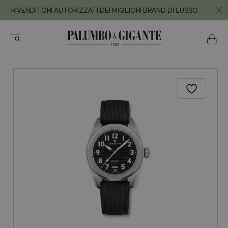
RIVENDITORI AUTORIZZATI DEI MIGLIORI BRAND DI LUSSO.