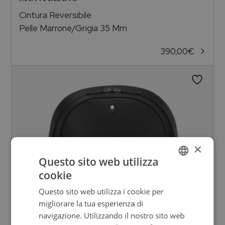
Cintura Reversibile
Pelle Marrone/Grigia 35 Mm
390,00
€
×
Questo sito web utilizza
cookie
ITALIAN
Questo sito web utilizza i cookie per
ENGLISH
migliorare la tua esperienza di
ITALIAN
navigazione. Utilizzando il nostro sito web