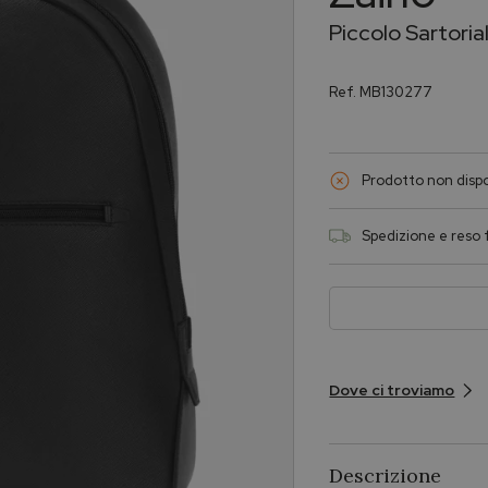
Piccolo Sartoria
Ref.
MB130277
Prodotto non dispo
Spedizione e reso f
Dove ci troviamo
Descrizione