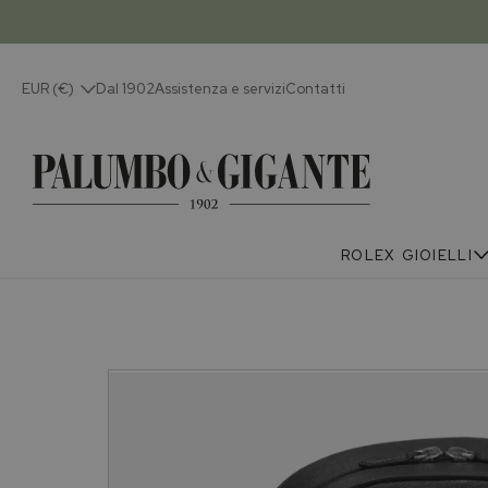
EUR (€)
Dal 1902
Assistenza e servizi
Contatti
ROLEX
GIOIELLI