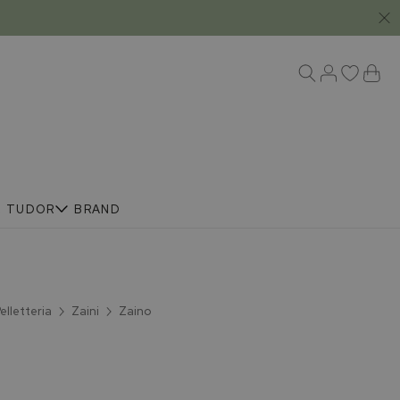
R
TUDOR
BRAND
elletteria
Zaini
Zaino