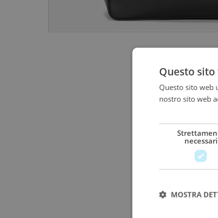
Questo sito 
Questo sito web ut
nostro sito web ac
più
Strettamen
necessari
MOSTRA DET