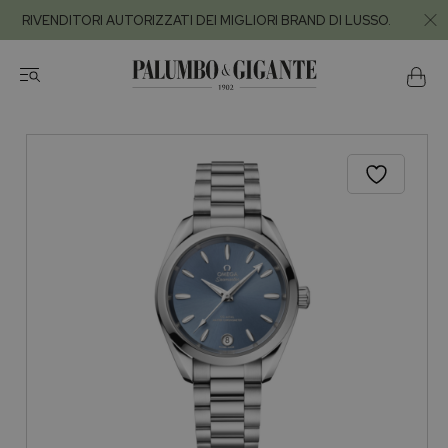
RIVENDITORI AUTORIZZATI DEI MIGLIORI BRAND DI LUSSO.