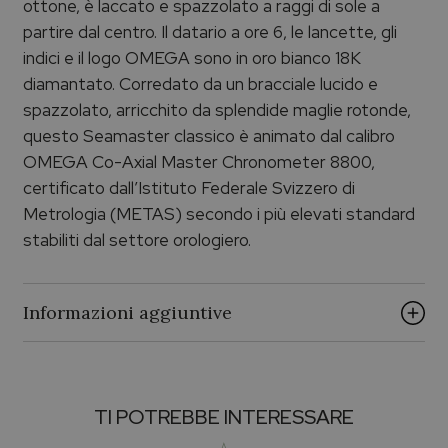
ottone, è laccato e spazzolato a raggi di sole a
partire dal centro. Il datario a ore 6, le lancette, gli
indici e il logo OMEGA sono in oro bianco 18K
diamantato. Corredato da un bracciale lucido e
spazzolato, arricchito da splendide maglie rotonde,
questo Seamaster classico è animato dal calibro
OMEGA Co-Axial Master Chronometer 8800,
certificato dall’Istituto Federale Svizzero di
Metrologia (METAS) secondo i più elevati standard
stabiliti dal settore orologiero.
Informazioni aggiuntive
Brand
TI POTREBBE INTERESSARE
OMEGA