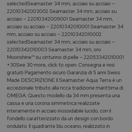
selectedSeamaster 34 mm, acciaio su acciaio –
22010342003002 Seamaster 34 mm, acciaio su
acciaio – 22010342009001 Seamaster 34 mm,
acciaio su acciaio – 22010342010001 Seamaster 34
mm, acciaio su acciaio – 22010342010002
selectedSeamaster 34 mm, acciaio su acciaio –
22010342010003 Seamaster 34 mm, oro
Moonshine™ su cinturino di pelle – 22053342010001
+30See 30 more, click to open. Consegna e resi
gratuiti Pagamento sicuro Garanzia di 5 anni Swiss
Made DESCRIZIONE Il Seamaster Aqua Terra è un
eccezionale tributo alla ricca tradizione marittima di
OMEGA. Questo modello da 34 mm presenta una
cassa e una corona simmetrica realizzate
interamente in acciaio inossidabile lucido, con il
fondello caratterizzato da un design con bordo
ondulato. Il quadrante blu oceano, realizzato in