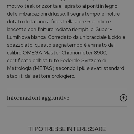
motivo teak orizzontale, ispirato ai ponti in legno
delle imbarcazioni di lusso. Il segnatempo è inoltre
dotato di datario a finestrella a ore 6 e indici e
lancette con finitura rodiata riempiti di Super-
LumiNova bianca. Corredato da un bracciale lucido e
spazzolato, questo segnatempo è animato dal
calibro OMEGA Master Chronometer 8900,
certificato dall’Istituto Federale Svizzero di
Metrologia (METAS) secondo i più elevati standard
stabiliti dal settore orologiero.
Informazioni aggiuntive
Brand
TI POTREBBE INTERESSARE
OMEGA