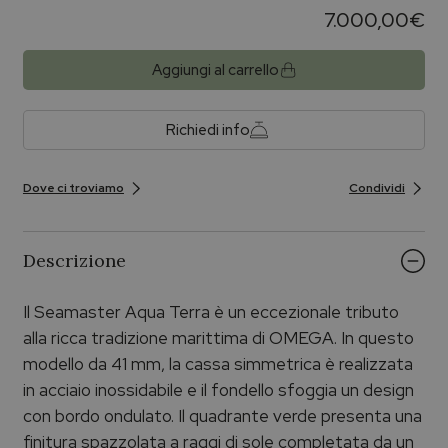
7.000,00
€
Aggiungi al carrello
Richiedi info
Dove ci troviamo
Condividi
Descrizione
Il Seamaster Aqua Terra è un eccezionale tributo
alla ricca tradizione marittima di OMEGA. In questo
modello da 41 mm, la cassa simmetrica è realizzata
in acciaio inossidabile e il fondello sfoggia un design
con bordo ondulato. Il quadrante verde presenta una
finitura spazzolata a raggi di sole completata da un