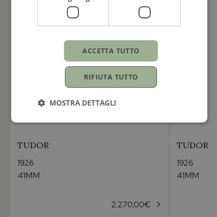
ACCETTA TUTTO
RIFIUTA TUTTO
MOSTRA DETTAGLI
TUDOR
TUDOR
1926
1926
41MM
41MM
2.270,00
€