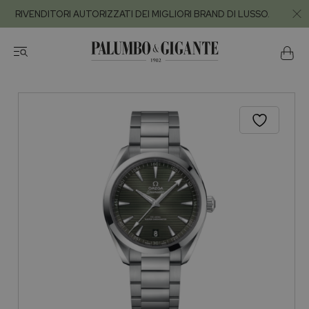
RIVENDITORI AUTORIZZATI DEI MIGLIORI BRAND DI LUSSO.