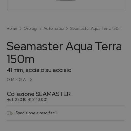
Home
Orologi
Automatici
Seamaster Aqua Terra 150m
Seamaster Aqua Terra
150m
41 mm, acciaio su acciaio
OMEGA
Collezione
SEAMASTER
Ref.
220.10.41.21.10.001
Spedizione e reso facili