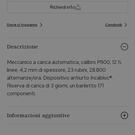
Richiedi info
Dove ci troviamo
Condividi
Descrizione
Meccanico a carica automatica, calibro P.900, 12 ½
linee, 4,2 mm di spessore, 23 rubini, 28.800
alternanze/ora. Dispositivo antiurto Incabloc®.
Riserva di carica di 3 giorni, un bariletto 171
componenti.
Informazioni aggiuntive
Vendibile