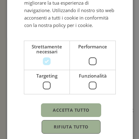
migliorare la tua esperienza di
ITALIAN
navigazione. Utilizzando il nostro sito web
acconsenti a tutti i cookie in conformità
con la nostra policy per i cookie.
Leggi di
più
Strettamente
Performance
necessari
Targeting
Funzionalità
TUDOR
TUDOR
ACCETTA TUTTO
1926
1926
RIFIUTA TUTTO
41MM
41MM