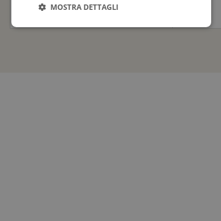
MOSTRA DETTAGLI
2.270,00
€