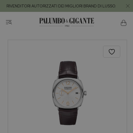
RIVENDITORI AUTORIZZATI DEI MIGLIORI BRAND DI LUSSO.