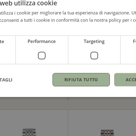
web utilizza cookie
ilizza i cookie per migliorare la tua esperienza di navigazione. Ut
2.730,00
€
4.190,00
€
consenti a tutti i cookie in conformità con la nostra policy per i c
te
Performance
Targeting
F
TAGLI
RIFIUTA TUTTO
ACC
GUARDA ANCHE