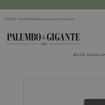
EUR (€)
Dal 1902
Assistenza e servizi
Contatti
ROLEX
GIOIELLI