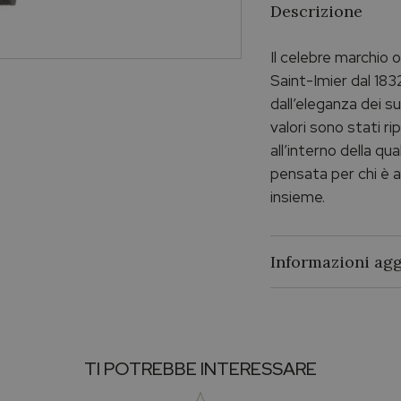
Descrizione
Il celebre marchio 
Saint-Imier dal 183
dall’eleganza dei su
valori sono stati r
all’interno della q
pensata per chi è a
insieme.
Informazioni agg
Brand
Collezione
TI POTREBBE INTERESSARE