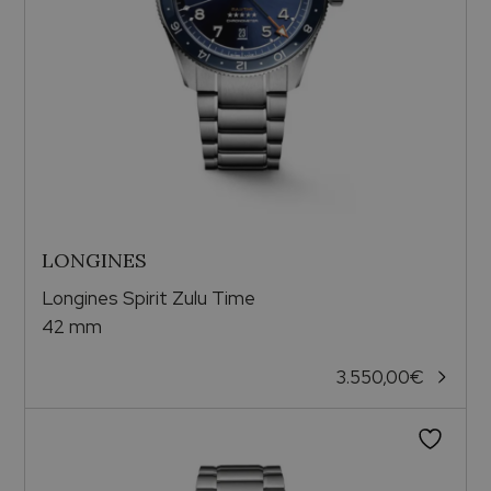
LONGINES
Longines Spirit Zulu Time
42 mm
3.550,00
€