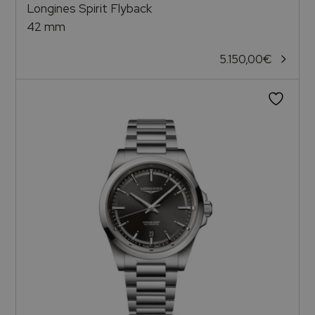
Longines Spirit Flyback
42 mm
5.150,00
€