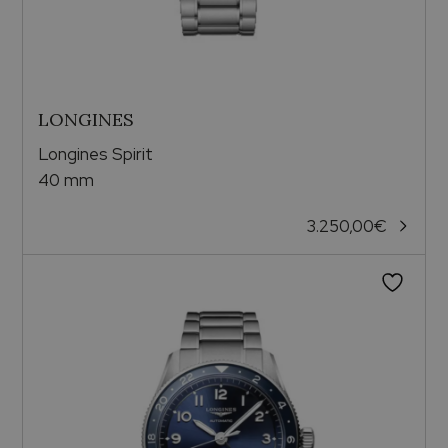
LONGINES
Longines Spirit
40 mm
3.250,00
€