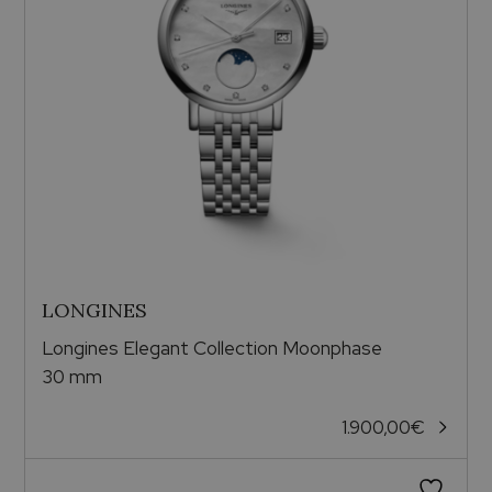
LONGINES
Longines Elegant Collection Moonphase
30 mm
1.900,00
€