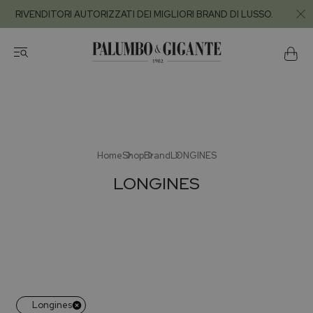
RIVENDITORI AUTORIZZATI DEI MIGLIORI BRAND DI LUSSO.
Home
Shop
Brand
LONGINES
LONGINES
Longines