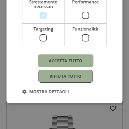
Strettamente
Performance
necessari
Targeting
Funzionalità
ACCETTA TUTTO
LONGINES
Conquest Chronograph
RIFIUTA TUTTO
42 mm
MOSTRA DETTAGLI
4.150,00
€