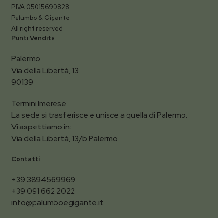
P.IVA 05015690828
Palumbo & Gigante
All right reserved
Punti Vendita
Palermo
Via della Libertà, 13
90139
Termini Imerese
La sede si trasferisce e unisce a quella di Palermo.
Vi aspettiamo in:
Via della Libertà, 13/b Palermo
Contatti
+39 3894569969
+39 091 662 2022
info@palumboegigante.it