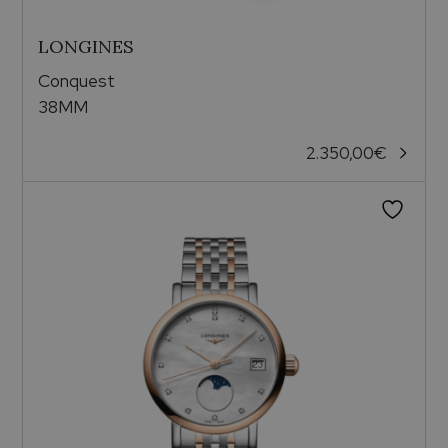
LONGINES
Conquest
38MM
2.350,00
€