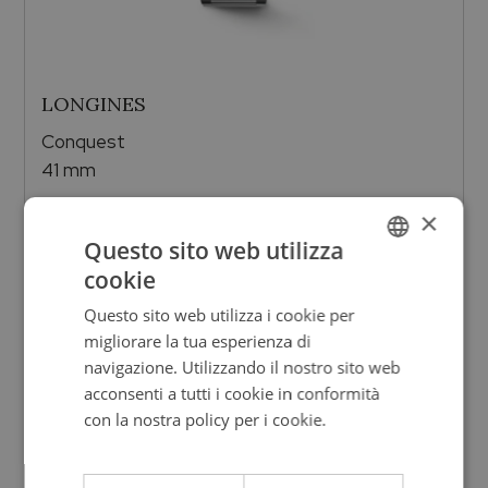
LONGINES
Conquest
41 mm
×
2.300,00
€
Questo sito web utilizza
cookie
ITALIAN
Questo sito web utilizza i cookie per
ENGLISH
migliorare la tua esperienza di
ITALIAN
navigazione. Utilizzando il nostro sito web
acconsenti a tutti i cookie in conformità
con la nostra policy per i cookie.
Leggi di
più