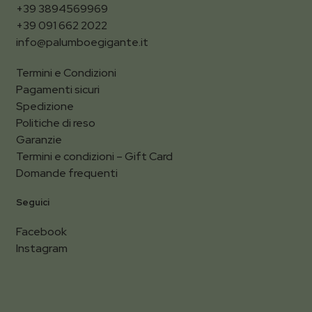
+39 3894569969
+39 091 662 2022
info@palumboegigante.it
Termini e Condizioni
Pagamenti sicuri
Spedizione
Politiche di reso
Garanzie
Termini e condizioni – Gift Card
Domande frequenti
Seguici
Facebook
Instagram