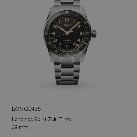
LONGINES
Longines Spirit Zulu Time
39 mm