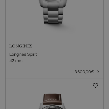
LONGINES
Longines Spirit
42 mm
3.600,00
€