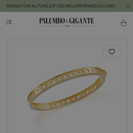
RIVENDITORI AUTORIZZATI DEI MIGLIORI BRAND DI LUSSO.