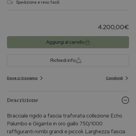
Spedizione e reso facili
4.200,00
€
Aggiungi al carrello
Richiedi info
Dove ci troviamo
Condividi
Descrizione
Bracciale rigido a fascia traforata collezione Echo
Palumbo e Gigante in oro giallo 750/1000
raffiguranti rombi grandi e piccoli. Larghezza fascia