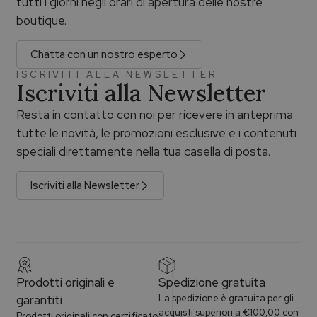
tutti i giorni negli orari di apertura delle nostre
boutique.
Chatta con un nostro esperto
ISCRIVITI ALLA NEWSLETTER
Iscriviti alla Newsletter
Resta in contatto con noi per ricevere in anteprima
tutte le novità, le promozioni esclusive e i contenuti
speciali direttamente nella tua casella di posta.
Iscriviti alla Newsletter
Prodotti originali e
Spedizione gratuita
garantiti
La spedizione è gratuita per gli
acquisti superiori a €100,00 con
Prodotti originali con certificato