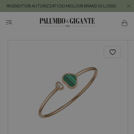
RIVENDITORI AUTORIZZATI DEI MIGLIORI BRAND DI LUSSO.