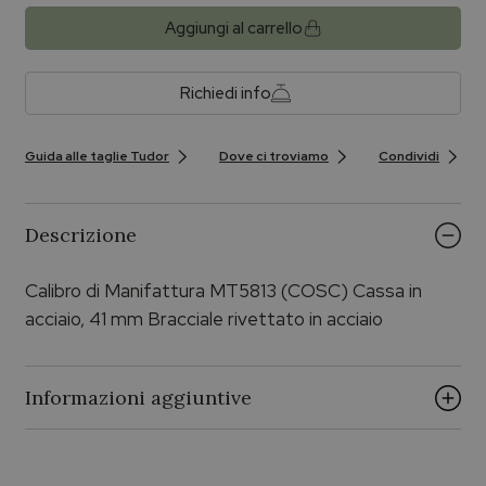
Aggiungi al carrello
Richiedi info
Guida alle taglie Tudor
Dove ci troviamo
Condividi
Descrizione
Calibro di Manifattura MT5813 (COSC) Cassa in
acciaio, 41 mm Bracciale rivettato in acciaio
Informazioni aggiuntive
Cinturini