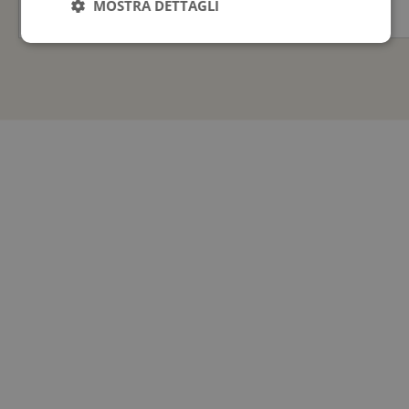
MOSTRA DETTAGLI
2.270,00
€