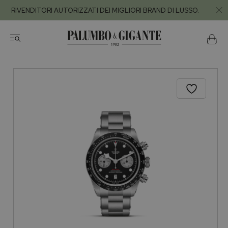
RIVENDITORI AUTORIZZATI DEI MIGLIORI BRAND DI LUSSO.