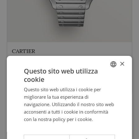
CARTIER
Santos De Cartier
×
Modello medio
Questo sito web utilizza
cookie
ITALIAN
7.750,00
€
Questo sito web utilizza i cookie per
ENGLISH
migliorare la tua esperienza di
ITALIAN
navigazione. Utilizzando il nostro sito web
acconsenti a tutti i cookie in conformità
con la nostra policy per i cookie.
Leggi di
più