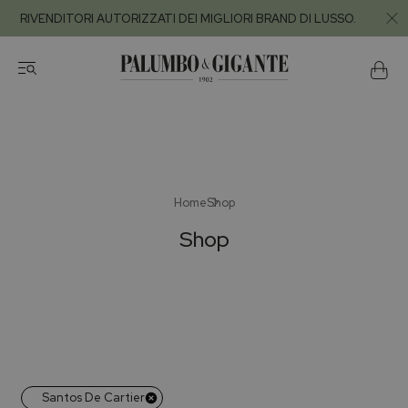
RIVENDITORI AUTORIZZATI DEI MIGLIORI BRAND DI LUSSO.
Home
Shop
Shop
Santos De Cartier