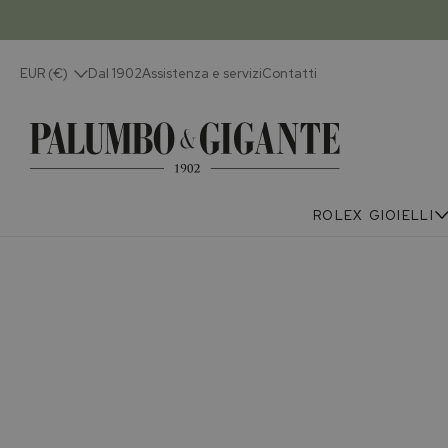
EUR (€)
Dal 1902
Assistenza e servizi
Contatti
ROLEX
GIOIELLI