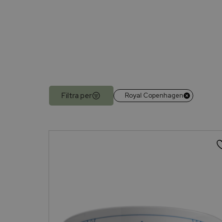
Filtra per
Royal Copenhagen