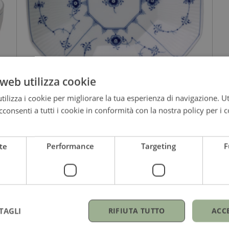
web utilizza cookie
ilizza i cookie per migliorare la tua esperienza di navigazione. Ut
consenti a tutti i cookie in conformità con la nostra policy per i c
ROYAL COPENHAGEN
Arch Bowl
te
Performance
Targeting
F
25 cm
139,90
€
TAGLI
RIFIUTA TUTTO
ACC