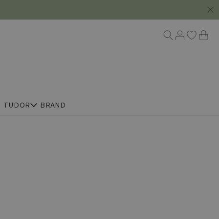
R
TUDOR
BRAND