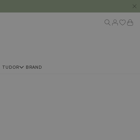
R
TUDOR
BRAND