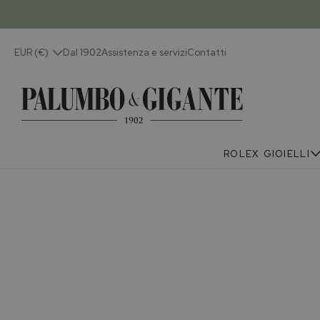
EUR (€)
Dal 1902
Assistenza e servizi
Contatti
ROLEX
GIOIELLI