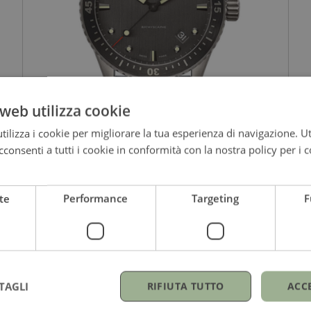
web utilizza cookie
ilizza i cookie per migliorare la tua esperienza di navigazione. Ut
consenti a tutti i cookie in conformità con la nostra policy per i c
BLANCPAIN
Bathyscaphe
te
Performance
Targeting
F
Automatico Calibro 1315
13.650,00
€
TAGLI
RIFIUTA TUTTO
ACC