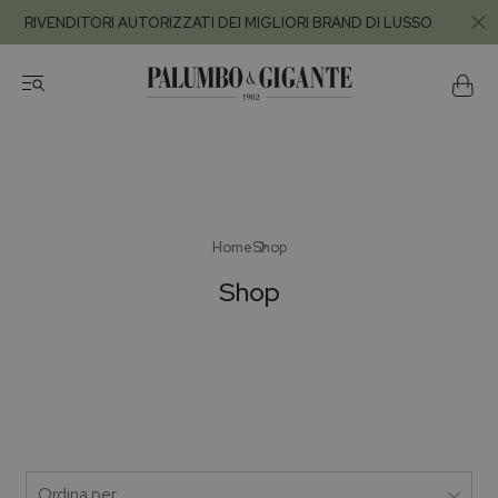
RIVENDITORI AUTORIZZATI DEI MIGLIORI BRAND DI LUSSO.
Home
Shop
Shop