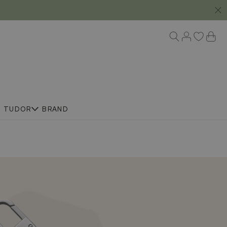
R
TUDOR
BRAND