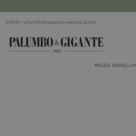
EUR (€)
Dal 1902
Assistenza e servizi
Contatti
ROLEX
GIOIELLI