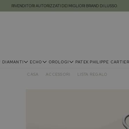
RIVENDITORI AUTORIZZATI DEI MIGLIORI BRAND DI LUSSO.
DIAMANTI
ECHO
OROLOGI
PATEK PHILIPPE
CARTIE
CASA
ACCESSORI
LISTA REGALO