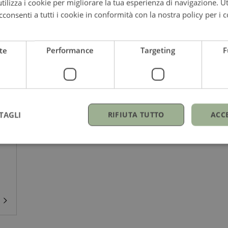
ilizza i cookie per migliorare la tua esperienza di navigazione. Ut
consenti a tutti i cookie in conformità con la nostra policy per i c
te
Performance
Targeting
F
TAGLI
RIFIUTA TUTTO
ACC