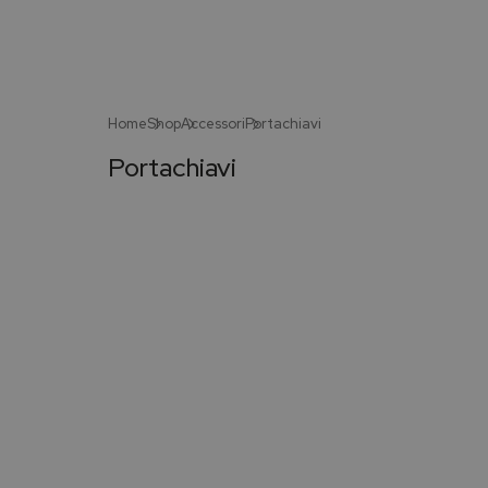
Home
Shop
Accessori
Portachiavi
Portachiavi