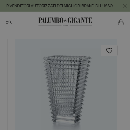
RIVENDITORI AUTORIZZATI DEI MIGLIORI BRAND DI LUSSO.