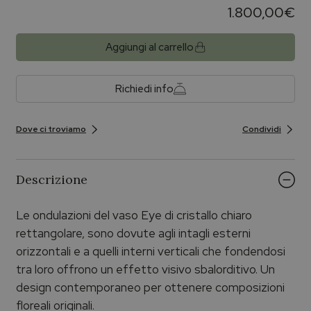
1.800,00
€
Aggiungi al carrello
Richiedi info
Dove ci troviamo
Condividi
Descrizione
Le ondulazioni del vaso Eye di cristallo chiaro
rettangolare, sono dovute agli intagli esterni
orizzontali e a quelli interni verticali che fondendosi
tra loro offrono un effetto visivo sbalorditivo. Un
design contemporaneo per ottenere composizioni
floreali originali.