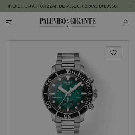
RIVENDITORI AUTORIZZATI DEI MIGLIORI BRAND DI LUSSO.