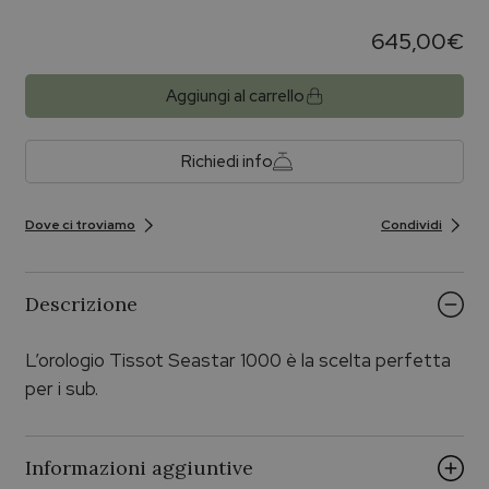
645,00
€
Aggiungi al carrello
Richiedi info
Dove ci troviamo
Condividi
Descrizione
L’orologio Tissot Seastar 1000 è la scelta perfetta
per i sub.
Informazioni aggiuntive