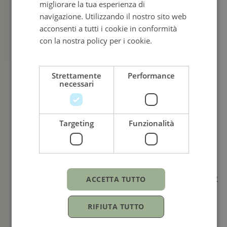
migliorare la tua esperienza di
ITALIAN
navigazione. Utilizzando il nostro sito web
acconsenti a tutti i cookie in conformità
con la nostra policy per i cookie.
Leggi di
più
Strettamente
Performance
necessari
Targeting
Funzionalità
TUDOR
TUDOR
ACCETTA TUTTO
1926
1926
RIFIUTA TUTTO
41MM
41MM