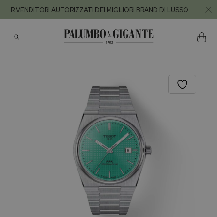
RIVENDITORI AUTORIZZATI DEI MIGLIORI BRAND DI LUSSO.