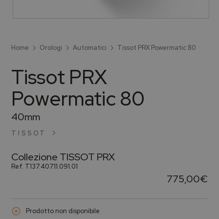
Home
Orologi
Automatici
Tissot PRX Powermatic 80
Tissot PRX
Powermatic 80
40mm
TISSOT
Collezione
TISSOT PRX
Ref.
T137.407.11.091.01
775,00
€
Prodotto non disponibile