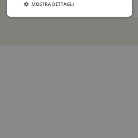
MOSTRA DETTAGLI
2.270,00
€